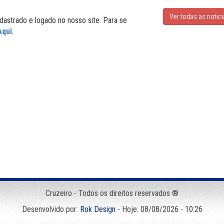
Ver todas as notic
dastrado e logado no nosso site. Para se
Aqui
.
Cruzeiro - Todos os direitos reservados ®
Desenvolvido por:
Rok Design
- Hoje: 08/08/2026 - 10:26