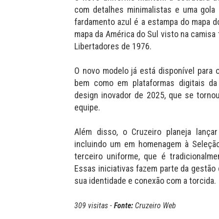
com detalhes minimalistas e uma gola "
fardamento azul é a estampa do mapa do
mapa da América do Sul visto na camisa t
Libertadores de 1976.
O novo modelo já está disponível para o
bem como em plataformas digitais da
design inovador de 2025, que se torno
equipe.
Além disso, o Cruzeiro planeja lanç
incluindo um em homenagem à Seleção
terceiro uniforme, que é tradicional
Essas iniciativas fazem parte da gestão 
sua identidade e conexão com a torcida.
309 visitas -
Fonte:
Cruzeiro Web