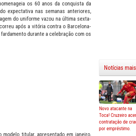
 homenageia os 60 anos da conquista da
ado expectativa nas semanas anteriores,
magem do uniforme vazou na última sexta-
ocorreu após a vitória contra o Barcelona-
o fardamento durante a celebração com os
Notícias mais
Novo atacante na
Toca! Cruzeiro ace
contratação de cra
por empréstimo.
modelo titular, apresentado em janeiro,