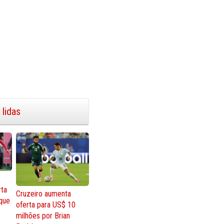
 lidas
rta
Cruzeiro aumenta
que
oferta para US$ 10
milhões por Brian