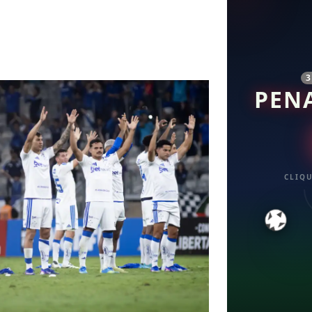
PEN
CLIQU