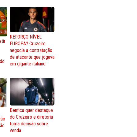
REFORÇO NÍVEL
tir
EUROPA? Cruzeiro
negocia a contratação
de atacante que jogava
 do
em gigante italiano
Benfica quer destaque
do Cruzeiro e diretoria
ção
toma decisão sobre
ção
venda