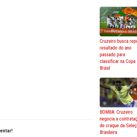
Cruzeiro busca repe
resultado do ano
passado para
classificar na Copa
Brasil
BOMBA: Cruzeiro
negocia a contrata
de craque da Sele
entar!
Brasileira