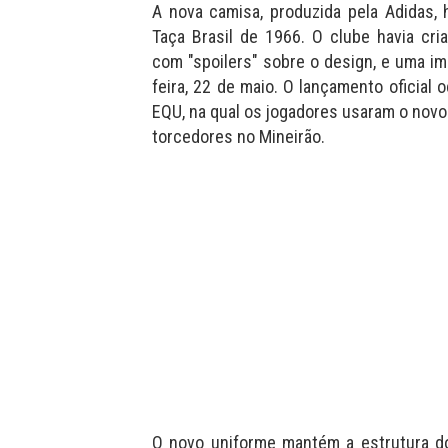
A nova camisa, produzida pela Adidas,
Taça Brasil de 1966. O clube havia cri
com "spoilers" sobre o design, e uma i
feira, 22 de maio. O lançamento oficial 
EQU, na qual os jogadores usaram o nov
torcedores no Mineirão.
O novo uniforme mantém a estrutura do 