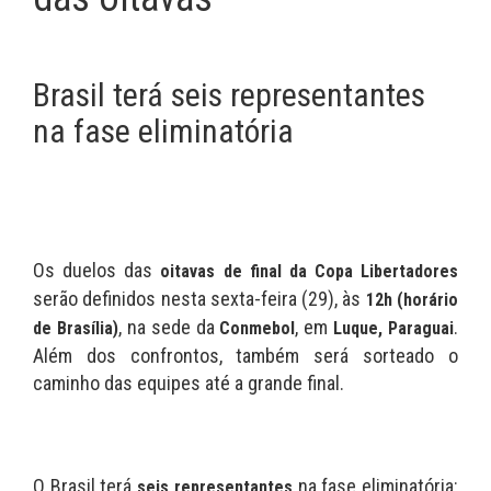
Brasil terá seis representantes
na fase eliminatória
Os duelos das
oitavas de final da Copa Libertadores
serão definidos nesta sexta-feira (29), às
12h (horário
, na sede da
, em
.
de Brasília)
Conmebol
Luque, Paraguai
Além dos confrontos, também será sorteado o
caminho das equipes até a grande final.
O Brasil terá
na fase eliminatória:
seis representantes