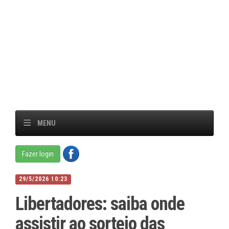
MENU
Fazer login
29/5/2026 10:23
Libertadores: saiba onde
assistir ao sorteio das