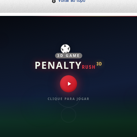
Voltar ao topo
3D GAME
PENALTY
3D
RUSH
CLIQUE PARA JOGAR