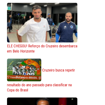
ELE CHEGOU! Reforço do Cruzeiro desembarca
em Belo Horizonte
Cruzeiro busca repetir
resultado do ano passado para classificar na
Copa do Brasil