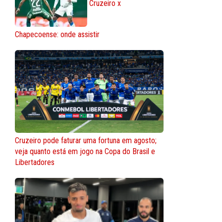
Cruzeiro x
Chapecoense: onde assistir
Cruzeiro pode faturar uma fortuna em agosto;
veja quanto está em jogo na Copa do Brasil e
Libertadores