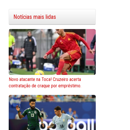
Notícias mais lidas
Novo atacante na Toca! Cruzeiro acerta
contratação de craque por empréstimo.