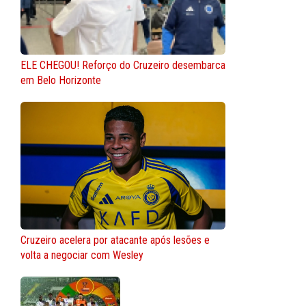
ELE CHEGOU! Reforço do Cruzeiro desembarca
em Belo Horizonte
Cruzeiro acelera por atacante após lesões e
volta a negociar com Wesley