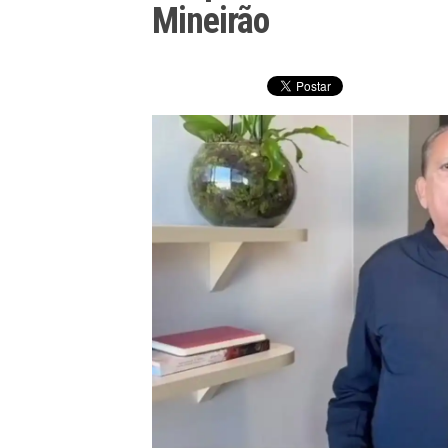
Mineirão