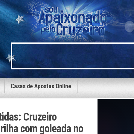
Casas de Apostas Online
tidas: Cruzeiro
brilha com goleada no