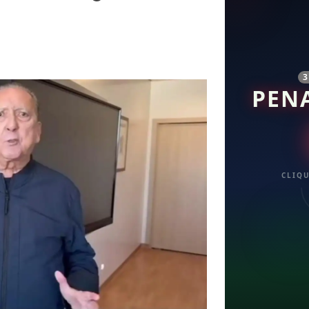
PEN
CLIQU