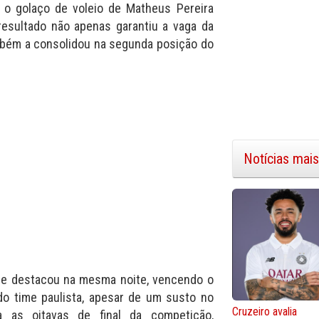
o golaço de voleio de Matheus Pereira
esultado não apenas garantiu a vaga da
mbém a consolidou na segunda posição do
Notícias mais
se destacou na mesma noite, vencendo o
a do time paulista, apesar de um susto no
Cruzeiro avalia
a as oitavas de final da competição,