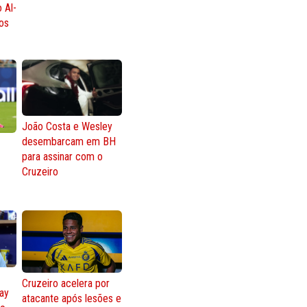
 Al-
os
João Costa e Wesley
desembarcam em BH
para assinar com o
Cruzeiro
Cruzeiro acelera por
lay
atacante após lesões e