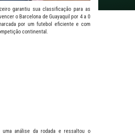
zeiro garantiu sua classificação para as
 vencer o Barcelona de Guayaquil por 4 a 0
marcada por um futebol eficiente e com
mpetição continental.
z uma análise da rodada e ressaltou o