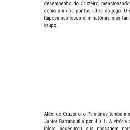
desempenho do Cruzeiro, mencionando 
como um dos pontos altos do jogo. O r
Raposa nas fases eliminatórias, mas ta
grupo.
Além do Cruzeiro, o Palmeiras também 
Junior Barranquilla por 4 a 1. A vitóri
início, assegurou sua passagem par