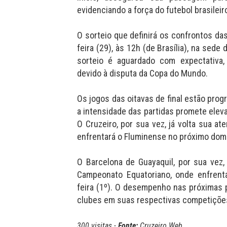
evidenciando a força do futebol brasileir
O sorteio que definirá os confrontos das
feira (29), às 12h (de Brasília), na sed
sorteio é aguardado com expectativa
devido à disputa da Copa do Mundo.
Os jogos das oitavas de final estão prog
a intensidade das partidas promete eleva
O Cruzeiro, por sua vez, já volta sua a
enfrentará o Fluminense no próximo domi
O Barcelona de Guayaquil, por sua vez,
Campeonato Equatoriano, onde enfrenta
feira (1º). O desempenho nas próximas 
clubes em suas respectivas competiçõe
300 visitas -
Fonte:
Cruzeiro Web