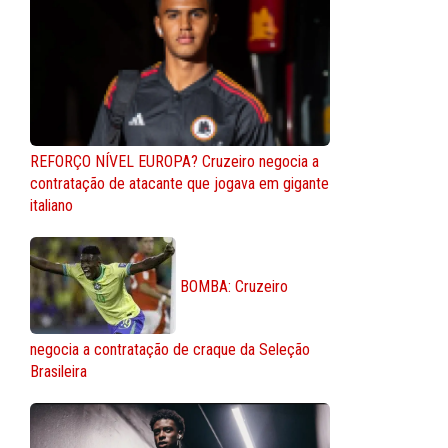
REFORÇO NÍVEL EUROPA? Cruzeiro negocia a
contratação de atacante que jogava em gigante
italiano
BOMBA: Cruzeiro
negocia a contratação de craque da Seleção
Brasileira