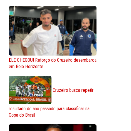
ELE CHEGOU! Reforço do Cruzeiro desembarca
em Belo Horizonte
Cruzeiro busca repetir
resultado do ano passado para classificar na
Copa do Brasil