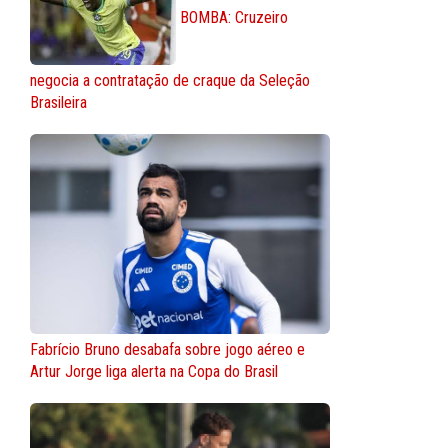
BOMBA: Cruzeiro
negocia a contratação de craque da Seleção
Brasileira
Fabrício Bruno desabafa sobre jogo aéreo e
Artur Jorge liga alerta na Copa do Brasil