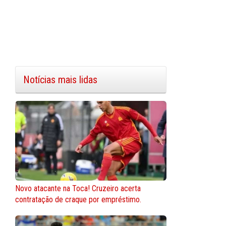
Notícias mais lidas
Novo atacante na Toca! Cruzeiro acerta
contratação de craque por empréstimo.