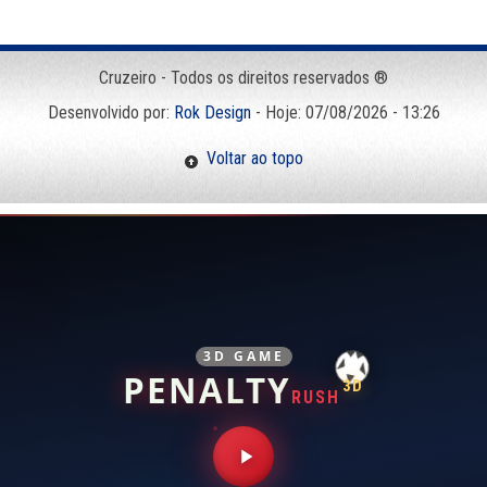
Cruzeiro - Todos os direitos reservados ®
Desenvolvido por:
Rok Design
- Hoje: 07/08/2026 - 13:26
Voltar ao topo
3D GAME
PENALTY
3D
RUSH