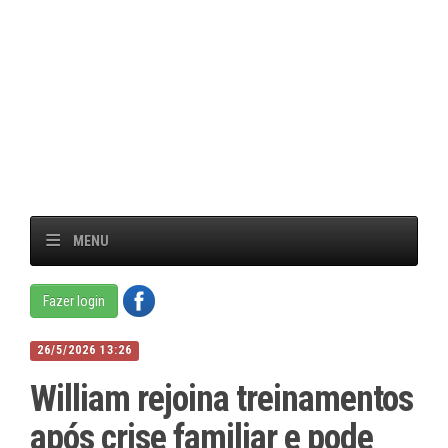
MENU
Fazer login
26/5/2026 13:26
William rejoina treinamentos
após crise familiar e pode