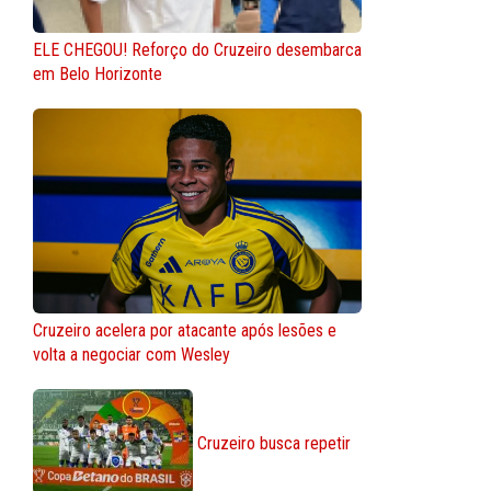
ELE CHEGOU! Reforço do Cruzeiro desembarca
em Belo Horizonte
Cruzeiro acelera por atacante após lesões e
volta a negociar com Wesley
Cruzeiro busca repetir