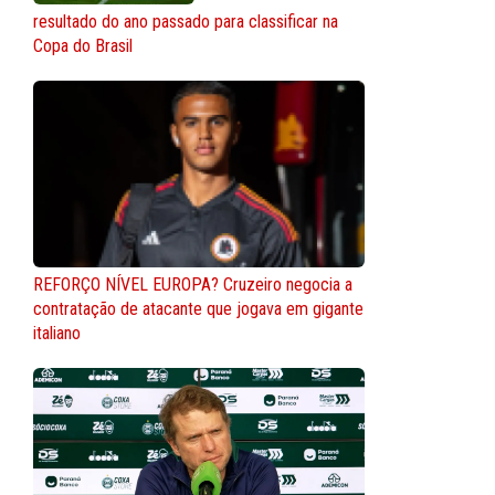
resultado do ano passado para classificar na
Copa do Brasil
REFORÇO NÍVEL EUROPA? Cruzeiro negocia a
contratação de atacante que jogava em gigante
italiano