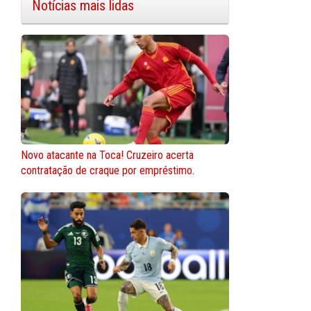
Notícias mais lidas
Novo atacante na Toca! Cruzeiro acerta
contratação de craque por empréstimo.