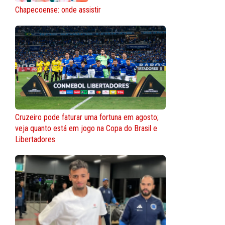
Chapecoense: onde assistir
Cruzeiro pode faturar uma fortuna em agosto;
veja quanto está em jogo na Copa do Brasil e
Libertadores