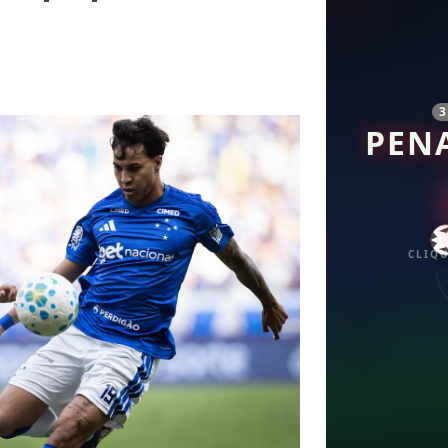
PEN
CLIQU