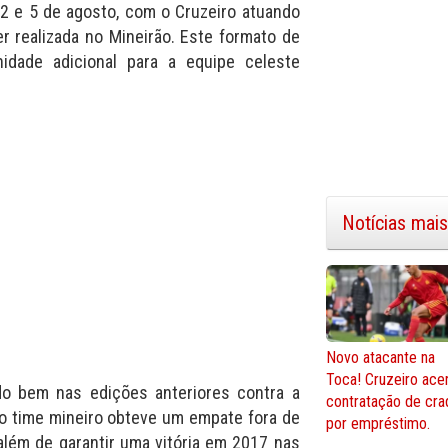
2 e 5 de agosto, com o Cruzeiro atuando
r realizada no Mineirão. Este formato de
idade adicional para a equipe celeste
Notícias mais
Novo atacante na
Toca! Cruzeiro ace
do bem nas edições anteriores contra a
contratação de cra
o time mineiro obteve um empate fora de
por empréstimo.
além de garantir uma vitória em 2017 nas