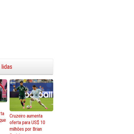
 lidas
rta
Cruzeiro aumenta
que
oferta para US$ 10
milhões por Brian