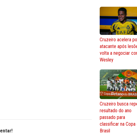
Cruzeiro acelera po
atacante após lesõ
volta a negociar c
Wesley
Cruzeiro busca repe
resultado do ano
passado para
classificar na Copa
Brasil
entar!