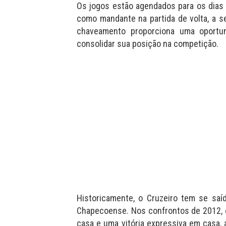
Os jogos estão agendados para os dias 
como mandante na partida de volta, a se
chaveamento proporciona uma oportun
consolidar sua posição na competição.
Historicamente, o Cruzeiro tem se saí
Chapecoense. Nos confrontos de 2012, 
casa e uma vitória expressiva em casa, 