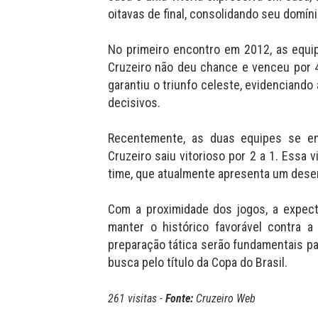
oitavas de final, consolidando seu domín
No primeiro encontro em 2012, as equi
Cruzeiro não deu chance e venceu por 4 
garantiu o triunfo celeste, evidenciand
decisivos.
Recentemente, as duas equipes se en
Cruzeiro saiu vitorioso por 2 a 1. Essa v
time, que atualmente apresenta um dese
Com a proximidade dos jogos, a expecta
manter o histórico favorável contra 
preparação tática serão fundamentais pa
busca pelo título da Copa do Brasil.
261 visitas -
Fonte:
Cruzeiro Web