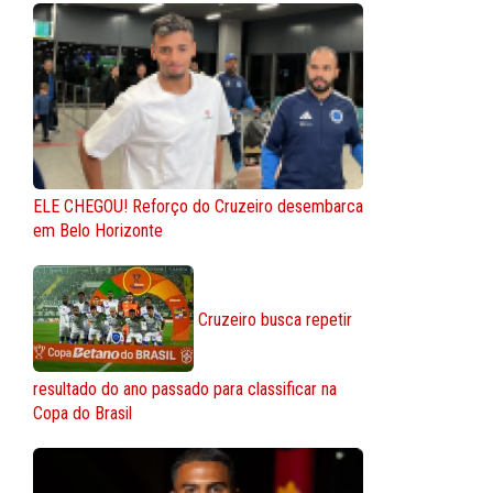
ELE CHEGOU! Reforço do Cruzeiro desembarca
em Belo Horizonte
Cruzeiro busca repetir
resultado do ano passado para classificar na
Copa do Brasil