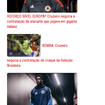
REFORÇO NÍVEL EUROPA? Cruzeiro negocia a
contratação de atacante que jogava em gigante
italiano
BOMBA: Cruzeiro
negocia a contratação de craque da Seleção
Brasileira