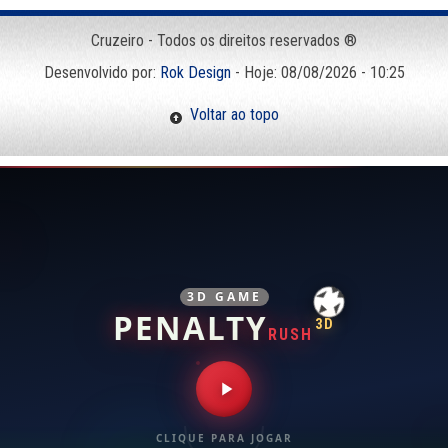
Cruzeiro - Todos os direitos reservados ®
Desenvolvido por:
Rok Design
- Hoje: 08/08/2026 - 10:25
Voltar ao topo
3D GAME
PENALTY
3D
RUSH
CLIQUE PARA JOGAR