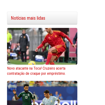
Notícias mais lidas
Novo atacante na Toca! Cruzeiro acerta
contratação de craque por empréstimo.