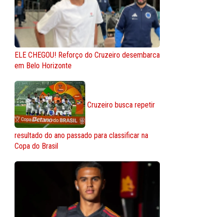
ELE CHEGOU! Reforço do Cruzeiro desembarca
em Belo Horizonte
Cruzeiro busca repetir
resultado do ano passado para classificar na
Copa do Brasil