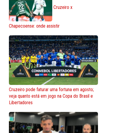
Cruzeiro x
Chapecoense: onde assistir
Cruzeiro pode faturar uma fortuna em agosto;
veja quanto está em jogo na Copa do Brasil e
Libertadores