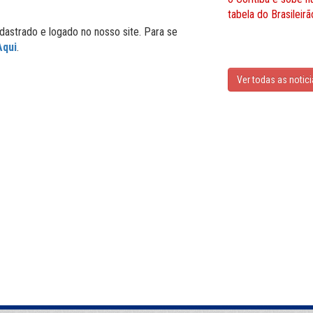
tabela do Brasileirã
dastrado e logado no nosso site. Para se
Aqui
.
Ver todas as notic