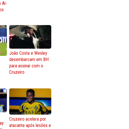
 Al-
os
João Costa e Wesley
desembarcam em BH
para assinar com o
Cruzeiro
Cruzeiro acelera por
lay
atacante após lesões e