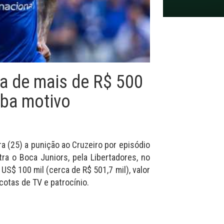
ta de mais de R$ 500
iba motivo
 (25) a punição ao Cruzeiro por episódio
ra o Boca Juniors, pela Libertadores, no
US$ 100 mil (cerca de R$ 501,7 mil), valor
otas de TV e patrocínio.