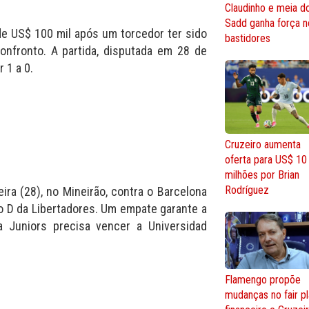
Claudinho e meia do
Sadd ganha força n
e US$ 100 mil após um torcedor ter sido
bastidores
nfronto. A partida, disputada em 28 de
 1 a 0.
Cruzeiro aumenta
oferta para US$ 10
milhões por Brian
Rodríguez
ira (28), no Mineirão, contra o Barcelona
po D da Libertadores. Um empate garante a
a Juniors precisa vencer a Universidad
Flamengo propõe
mudanças no fair p