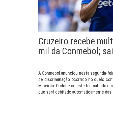
Cruzeiro recebe mul
mil da Conmebol; sa
A Conmebol anunciou nesta segunda-feira
de discriminação ocorrido no duelo cont
Mineirão. O clube celeste foi multado em 
que será debitado automaticamente das c