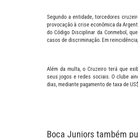
Segundo a entidade, torcedores cruzei
provocação à crise econômica da Argenti
do Código Disciplinar da Conmebol, qu
casos de discriminação. Em reincidência,
Além da multa, o Cruzeiro terá que exi
seus jogos e redes sociais. O clube ai
dias, mediante pagamento de taxa de US$ 
Boca Juniors também pu