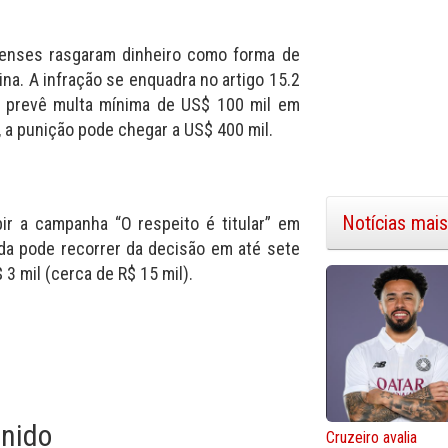
renses rasgaram dinheiro como forma de
na. A infração se enquadra no artigo 15.2
e prevê multa mínima de US$ 100 mil em
 a punição pode chegar a US$ 400 mil.
Notícias mais
bir a campanha “O respeito é titular” em
nda pode recorrer da decisão em até sete
3 mil (cerca de R$ 15 mil).
nido
Cruzeiro avalia