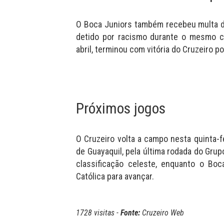
O Boca Juniors também recebeu multa d
detido por racismo durante o mesmo co
abril, terminou com vitória do Cruzeiro por
Próximos jogos
O Cruzeiro volta a campo nesta quinta-fe
de Guayaquil, pela última rodada do Gru
classificação celeste, enquanto o Boc
Católica para avançar.
1728 visitas -
Fonte:
Cruzeiro Web