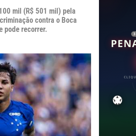
100 mil (R$ 501 mil) pela
criminação contra o Boca
e pode recorrer.
PEN
CLIQU