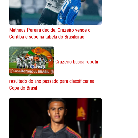
Matheus Pereira decide, Cruzeiro vence o
Coritiba e sobe na tabela do Brasileirão
Cruzeiro busca repetir
resultado do ano passado para classificar na
Copa do Brasil