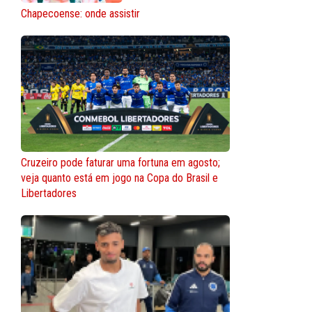
Chapecoense: onde assistir
Cruzeiro pode faturar uma fortuna em agosto;
veja quanto está em jogo na Copa do Brasil e
Libertadores