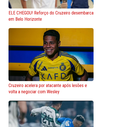
ELE CHEGOU! Reforço do Cruzeiro desembarca
em Belo Horizonte
Cruzeiro acelera por atacante após lesões e
volta a negociar com Wesley