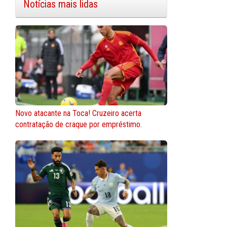
Notícias mais lidas
Novo atacante na Toca! Cruzeiro acerta
contratação de craque por empréstimo.