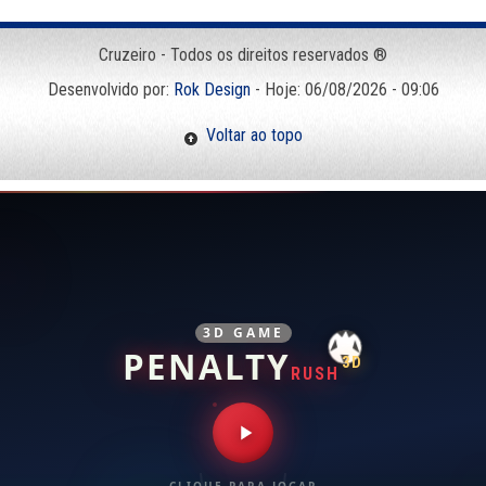
Cruzeiro - Todos os direitos reservados ®
Desenvolvido por:
Rok Design
- Hoje: 06/08/2026 - 09:06
Voltar ao topo
3D GAME
PENALTY
3D
RUSH
CLIQUE PARA JOGAR