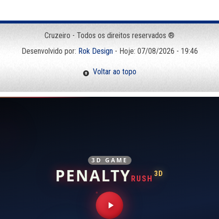
Cruzeiro - Todos os direitos reservados ®
Desenvolvido por:
Rok Design
- Hoje: 07/08/2026 - 19:46
Voltar ao topo
3D GAME
PENALTY
3D
RUSH