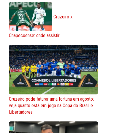
Cruzeiro x
Chapecoense: onde assistir
Cruzeiro pode faturar uma fortuna em agosto;
veja quanto está em jogo na Copa do Brasil e
Libertadores