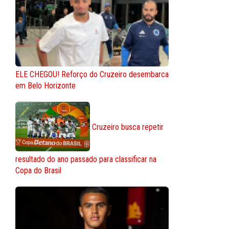
ELE CHEGOU! Reforço do Cruzeiro desembarca
em Belo Horizonte
Cruzeiro busca repetir
resultado do ano passado para classificar na
Copa do Brasil