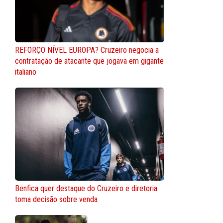
REFORÇO NÍVEL EUROPA? Cruzeiro negocia a
contratação de atacante que jogava em gigante
italiano
Benfica quer destaque do Cruzeiro e diretoria
toma decisão sobre venda