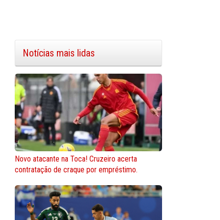
Notícias mais lidas
Novo atacante na Toca! Cruzeiro acerta
contratação de craque por empréstimo.