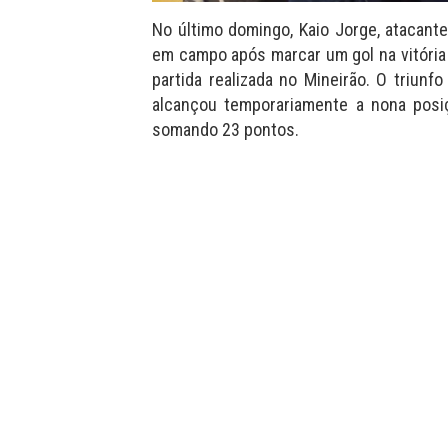
No último domingo, Kaio Jorge, atacan
em campo após marcar um gol na vitória
partida realizada no Mineirão. O triunfo
alcançou temporariamente a nona posiç
somando 23 pontos.