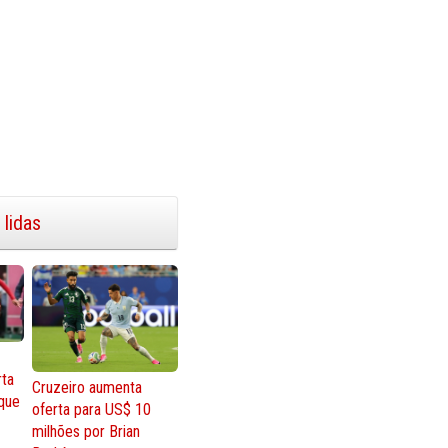
 lidas
rta
Cruzeiro aumenta
que
oferta para US$ 10
milhões por Brian