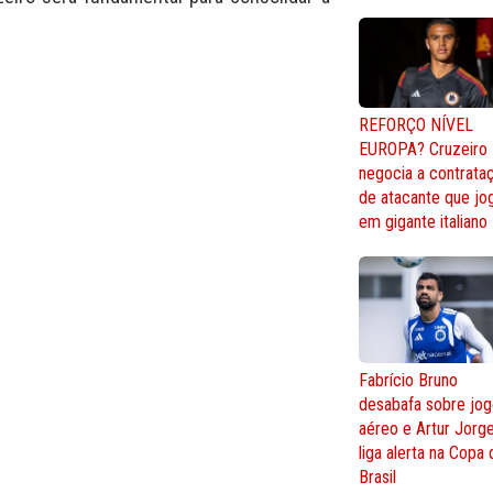
REFORÇO NÍVEL
EUROPA? Cruzeiro
negocia a contrata
de atacante que jo
em gigante italiano
Fabrício Bruno
desabafa sobre jo
aéreo e Artur Jorg
liga alerta na Copa
Brasil