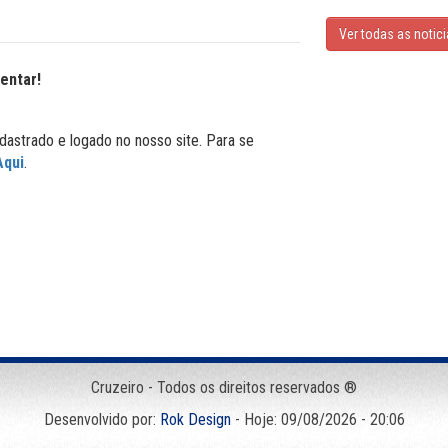
Ver todas as notic
entar!
dastrado e logado no nosso site. Para se
Aqui
.
Cruzeiro - Todos os direitos reservados ®
Desenvolvido por:
Rok Design
- Hoje: 09/08/2026 - 20:06