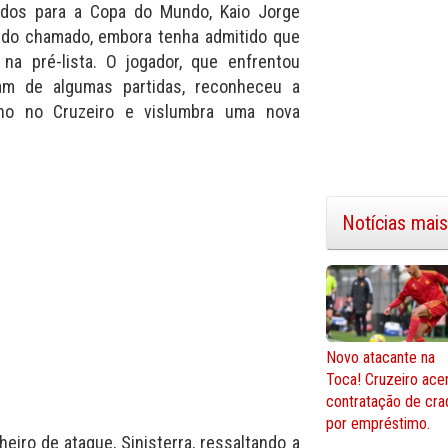
ados para a Copa do Mundo, Kaio Jorge
sido chamado, embora tenha admitido que
na pré-lista. O jogador, que enfrentou
am de algumas partidas, reconheceu a
ho no Cruzeiro e vislumbra uma nova
Notícias mais
Novo atacante na
Toca! Cruzeiro ace
contratação de cra
por empréstimo.
iro de ataque, Sinisterra, ressaltando a