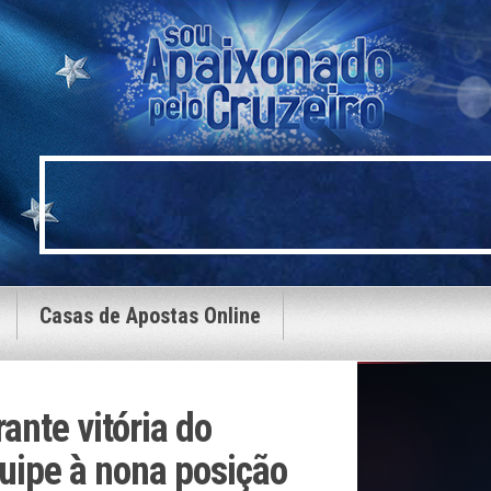
Casas de Apostas Online
ante vitória do
quipe à nona posição