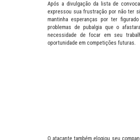
Após a divulgação da lista de convoc
expressou sua frustração por não ter 
mantinha esperanças por ter figurado 
problemas de pubalgia que o afastar
necessidade de focar em seu trabal
oportunidade em competições futuras.
O atacante também elogiou seu companhe