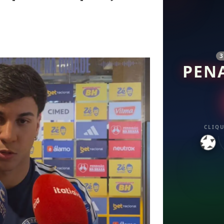
PEN
CLIQU