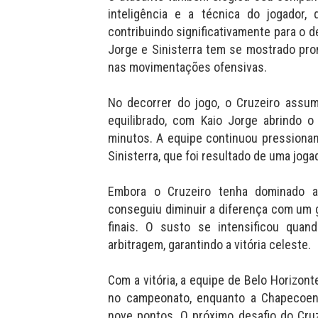
inteligência e a técnica do jogador,
contribuindo significativamente para o 
Jorge e Sinisterra tem se mostrado p
nas movimentações ofensivas.
No decorrer do jogo, o Cruzeiro assum
equilibrado, com Kaio Jorge abrindo o
minutos. A equipe continuou pressiona
Sinisterra, que foi resultado de uma jog
Embora o Cruzeiro tenha dominado a
conseguiu diminuir a diferença com um 
finais. O susto se intensificou quan
arbitragem, garantindo a vitória celeste.
Com a vitória, a equipe de Belo Horizon
no campeonato, enquanto a Chapecoen
nove pontos. O próximo desafio do Cruz