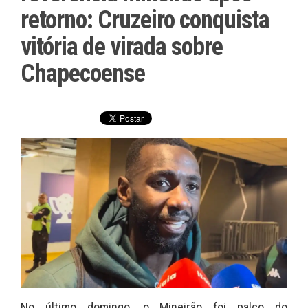
retorno: Cruzeiro conquista
vitória de virada sobre
Chapecoense
No último domingo, o Mineirão foi palco do