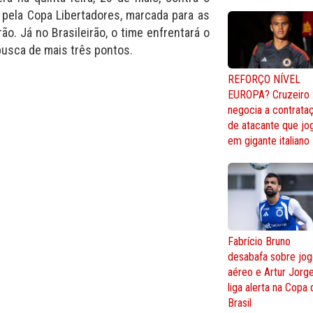
 pela Copa Libertadores, marcada para as
ão. Já no Brasileirão, o time enfrentará o
busca de mais três pontos.
REFORÇO NÍVEL
EUROPA? Cruzeiro
negocia a contrata
de atacante que jo
em gigante italiano
Fabrício Bruno
desabafa sobre jo
aéreo e Artur Jorg
liga alerta na Copa
Brasil