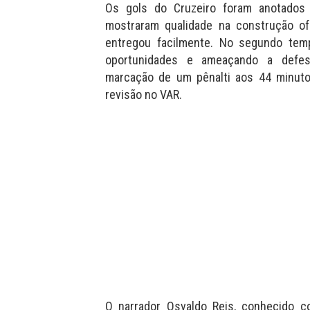
Os gols do Cruzeiro foram anotados 
mostraram qualidade na construção of
entregou facilmente. No segundo tem
oportunidades e ameaçando a defes
marcação de um pênalti aos 44 minuto
revisão no VAR.
O narrador Osvaldo Reis, conhecido c