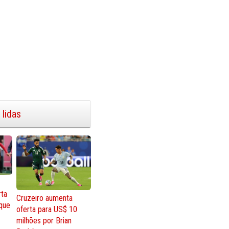
 lidas
rta
Cruzeiro aumenta
que
oferta para US$ 10
milhões por Brian