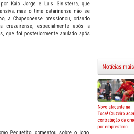
por Kaio Jorge e Luis Sinisterra, que
ensiva, mas o time catarinense não se
po, a Chapecoense pressionou, criando
a cruzeirense, especialmente após a
s, que foi posteriormente anulado após
Notícias mais
Novo atacante na
Toca! Cruzeiro ace
contratação de cra
por empréstimo.
omo Pequetito, comentou sobre o jogo,