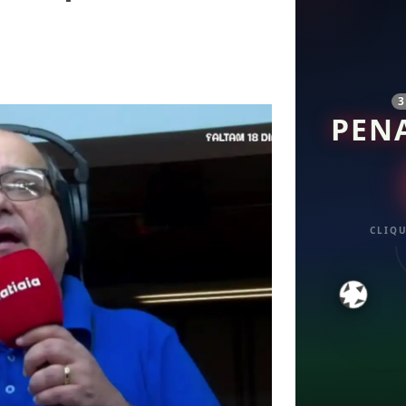
PEN
CLIQU