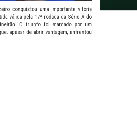
eiro conquistou uma importante vitória
ida válida pela 17ª rodada da Série A do
Mineirão. O triunfo foi marcado por um
ue, apesar de abrir vantagem, enfrentou