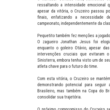
ressaltando a intensidade emocional q
apesar da vitória, o Cruzeiro passou 
finais, enfatizando a necessidade
campeonato, independentemente da class
Pequetito também fez menções a jogador
O zagueiro Jonathan Jesus foi elogi
enquanto o goleiro Otávio, apesar das 
intervenções cruciais que evitaram 
Sinisterra, embora tenha visto um de s
atleta chave para o futuro do time.
Com esta vitória, o Cruzeiro se manté
demonstrando potencial para seguir
Brasileiro, mas também na Copa do Bra
consolidar sua trajetória.
O próximo compromisso do Cruzeiro ser