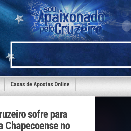
Casas de Apostas Online
uzeiro sofre para
e a Chapecoense no