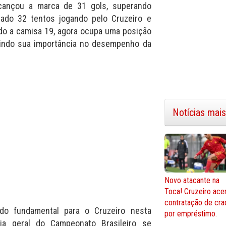
lcançou a marca de 31 gols, superando
tado 32 tentos jogando pelo Cruzeiro e
ndo a camisa 19, agora ocupa uma posição
etindo sua importância no desempenho da
Notícias mais
Novo atacante na
Toca! Cruzeiro ace
contratação de cra
do fundamental para o Cruzeiro nesta
por empréstimo.
ria geral do Campeonato Brasileiro se