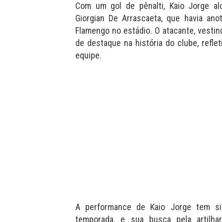
Com um gol de pênalti, Kaio Jorge a
Giorgian De Arrascaeta, que havia ano
Flamengo no estádio. O atacante, vesti
de destaque na história do clube, refl
equipe.
A performance de Kaio Jorge tem si
temporada, e sua busca pela artilha