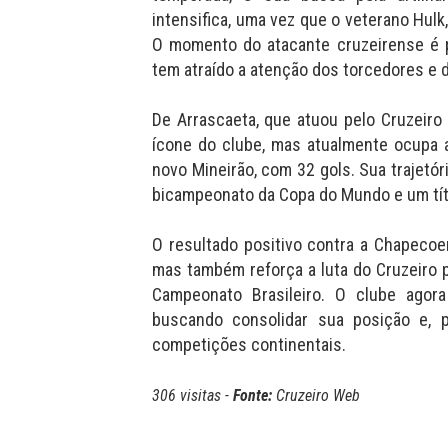
intensifica, uma vez que o veterano Hulk
O momento do atacante cruzeirense é po
tem atraído a atenção dos torcedores e 
De Arrascaeta, que atuou pelo Cruzeir
ícone do clube, mas atualmente ocupa a 
novo Mineirão, com 32 gols. Sua trajetóri
bicampeonato da Copa do Mundo e um tít
O resultado positivo contra a Chapecoe
mas também reforça a luta do Cruzeiro 
Campeonato Brasileiro. O clube agor
buscando consolidar sua posição e, p
competições continentais.
306 visitas -
Fonte:
Cruzeiro Web