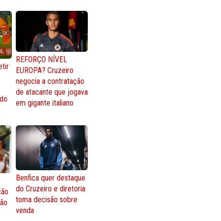
REFORÇO NÍVEL
tir
EUROPA? Cruzeiro
negocia a contratação
de atacante que jogava
 do
em gigante italiano
Benfica quer destaque
do Cruzeiro e diretoria
ção
toma decisão sobre
ção
venda