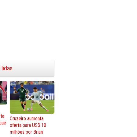
 lidas
rta
Cruzeiro aumenta
que
oferta para US$ 10
milhões por Brian