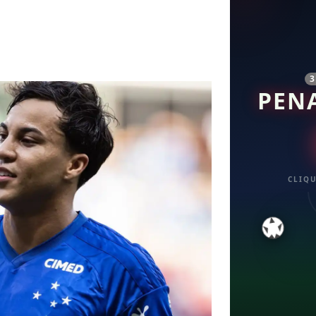
PEN
CLIQU