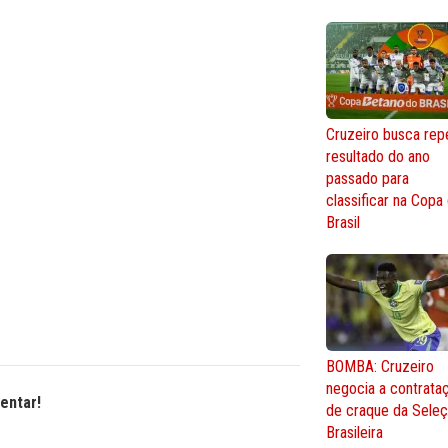
Cruzeiro busca repe
resultado do ano
passado para
classificar na Copa
Brasil
BOMBA: Cruzeiro
negocia a contrata
entar!
de craque da Sele
Brasileira