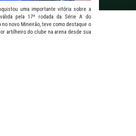
nquistou uma importante vitória sobre a
válida pela 17ª rodada da Série A do
do no novo Mineirão, teve como destaque o
or artilheiro do clube na arena desde sua