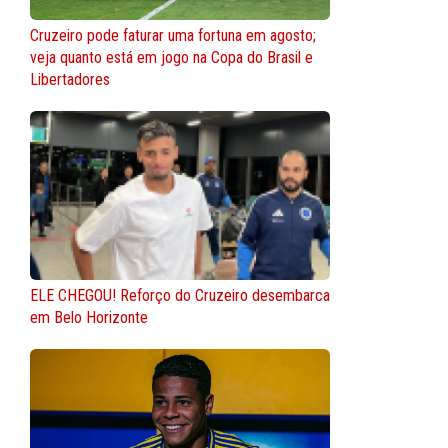
Cruzeiro pode faturar uma fortuna em agosto;
veja quanto está em jogo na Copa do Brasil e
Libertadores
ELE CHEGOU! Reforço do Cruzeiro desembarca
em Belo Horizonte