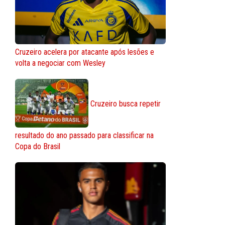
Cruzeiro acelera por atacante após lesões e
volta a negociar com Wesley
Cruzeiro busca repetir
resultado do ano passado para classificar na
Copa do Brasil