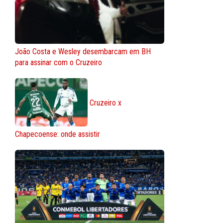
João Costa e Wesley desembarcam em BH
para assinar com o Cruzeiro
Cruzeiro x
Chapecoense: onde assistir