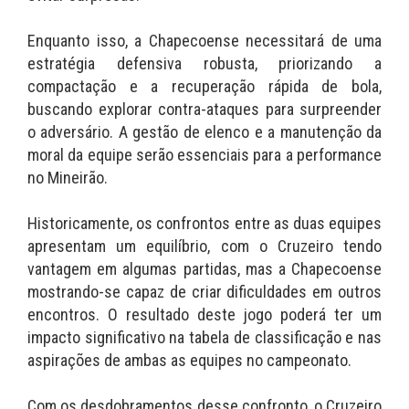
Enquanto isso, a Chapecoense necessitará de uma
estratégia defensiva robusta, priorizando a
compactação e a recuperação rápida de bola,
buscando explorar contra-ataques para surpreender
o adversário. A gestão de elenco e a manutenção da
moral da equipe serão essenciais para a performance
no Mineirão.
Historicamente, os confrontos entre as duas equipes
apresentam um equilíbrio, com o Cruzeiro tendo
vantagem em algumas partidas, mas a Chapecoense
mostrando-se capaz de criar dificuldades em outros
encontros. O resultado deste jogo poderá ter um
impacto significativo na tabela de classificação e nas
aspirações de ambas as equipes no campeonato.
Com os desdobramentos desse confronto, o Cruzeiro