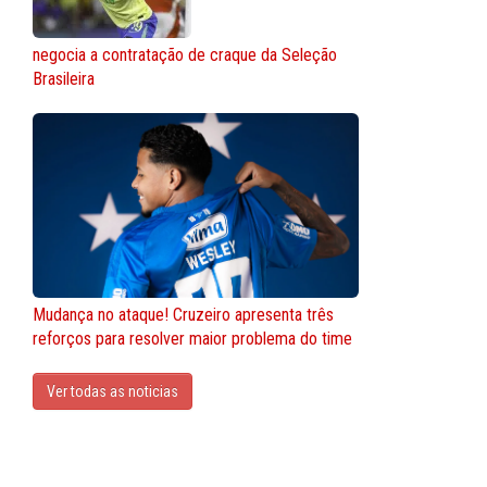
negocia a contratação de craque da Seleção
Brasileira
Mudança no ataque! Cruzeiro apresenta três
reforços para resolver maior problema do time
Ver todas as noticias