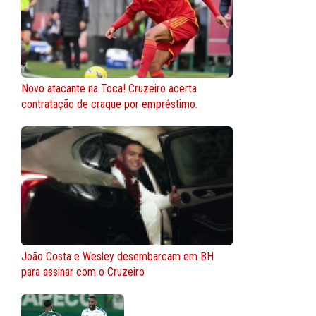
Novo atacante na Toca! Cruzeiro acerta
contratação de craque por empréstimo.
João Costa e Wesley desembarcam em BH
para assinar com o Cruzeiro