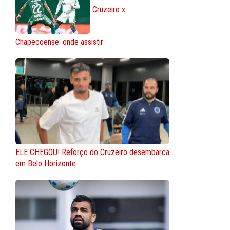
Cruzeiro x
Chapecoense: onde assistir
ELE CHEGOU! Reforço do Cruzeiro desembarca
em Belo Horizonte