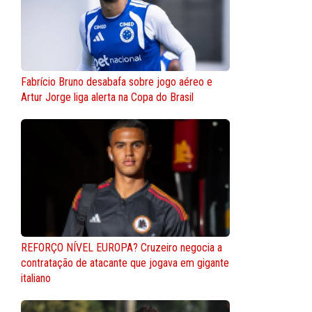
Fabrício Bruno desabafa sobre jogo aéreo e
Artur Jorge liga alerta na Copa do Brasil
REFORÇO NÍVEL EUROPA? Cruzeiro negocia a
contratação de atacante que jogava em gigante
italiano