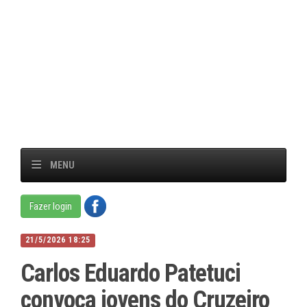
MENU
Fazer login
21/5/2026 18:25
Carlos Eduardo Patetuci
convoca jovens do Cruzeiro