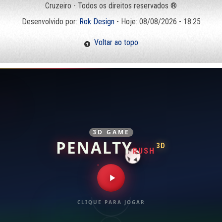
Cruzeiro - Todos os direitos reservados ®
Desenvolvido por:
Rok Design
- Hoje: 08/08/2026 - 18:25
Voltar ao topo
3D GAME
PENALTY
3D
RUSH
CLIQUE PARA JOGAR