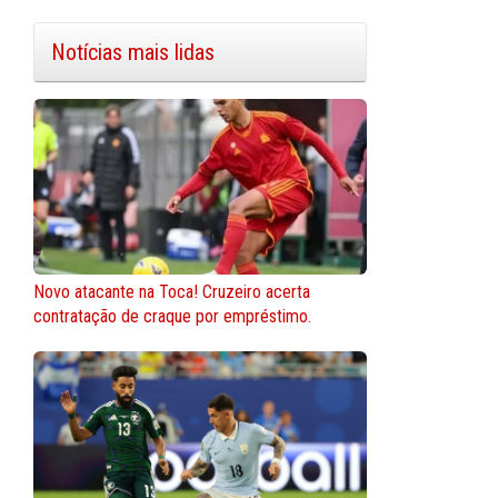
Notícias mais lidas
Novo atacante na Toca! Cruzeiro acerta
contratação de craque por empréstimo.