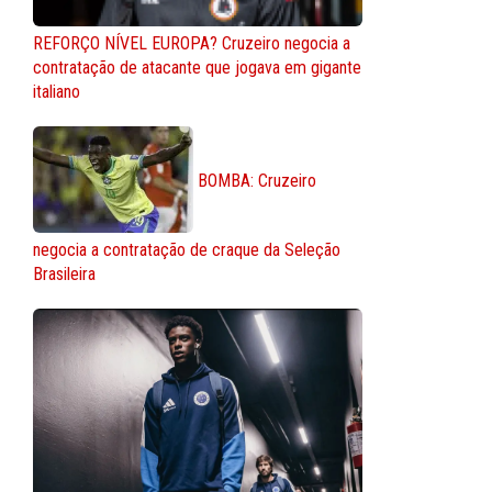
REFORÇO NÍVEL EUROPA? Cruzeiro negocia a
contratação de atacante que jogava em gigante
italiano
BOMBA: Cruzeiro
negocia a contratação de craque da Seleção
Brasileira