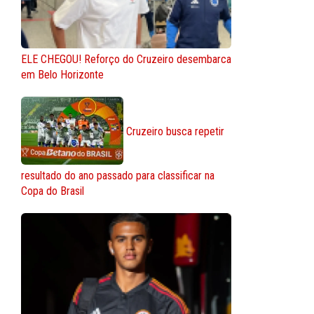
ELE CHEGOU! Reforço do Cruzeiro desembarca
em Belo Horizonte
Cruzeiro busca repetir
resultado do ano passado para classificar na
Copa do Brasil