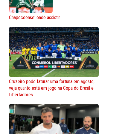
Chapecoense: onde assistir
Cruzeiro pode faturar uma fortuna em agosto;
veja quanto está em jogo na Copa do Brasil e
Libertadores