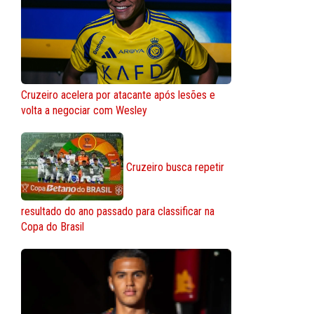
Cruzeiro acelera por atacante após lesões e
volta a negociar com Wesley
Cruzeiro busca repetir
resultado do ano passado para classificar na
Copa do Brasil