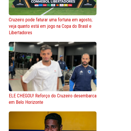
Cruzeiro pode faturar uma fortuna em agosto;
veja quanto está em jogo na Copa do Brasil e
Libertadores
ELE CHEGOU! Reforço do Cruzeiro desembarca
em Belo Horizonte