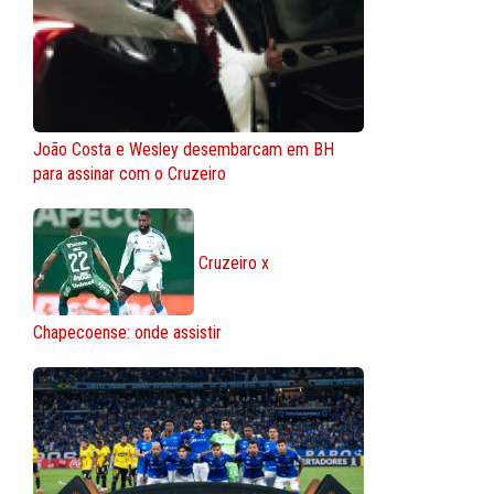
João Costa e Wesley desembarcam em BH
para assinar com o Cruzeiro
Cruzeiro x
Chapecoense: onde assistir