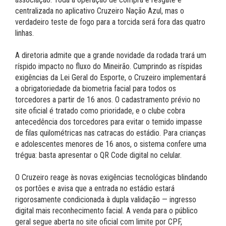
centralizada no aplicativo Cruzeiro Nação Azul, mas o
verdadeiro teste de fogo para a torcida será fora das quatro
linhas.
A diretoria admite que a grande novidade da rodada trará um
ríspido impacto no fluxo do Mineirão. Cumprindo as ríspidas
exigências da Lei Geral do Esporte, o Cruzeiro implementará
a obrigatoriedade da biometria facial para todos os
torcedores a partir de 16 anos. O cadastramento prévio no
site oficial é tratado como prioridade, e o clube cobra
antecedência dos torcedores para evitar o temido impasse
de filas quilométricas nas catracas do estádio. Para crianças
e adolescentes menores de 16 anos, o sistema confere uma
trégua: basta apresentar o QR Code digital no celular.
O Cruzeiro reage às novas exigências tecnológicas blindando
os portões e avisa que a entrada no estádio estará
rigorosamente condicionada à dupla validação — ingresso
digital mais reconhecimento facial. A venda para o público
geral segue aberta no site oficial com limite por CPF,