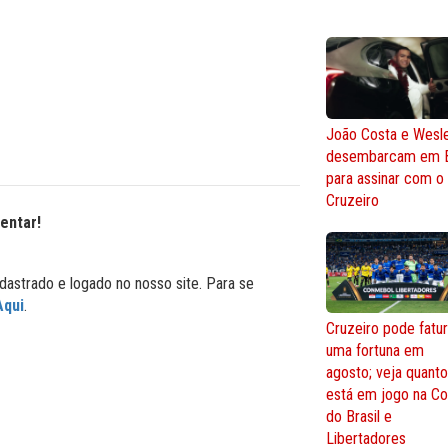
João Costa e Wesl
desembarcam em 
para assinar com o
Cruzeiro
entar!
dastrado e logado no nosso site. Para se
Aqui
.
Cruzeiro pode fatur
uma fortuna em
agosto; veja quant
está em jogo na C
do Brasil e
Libertadores