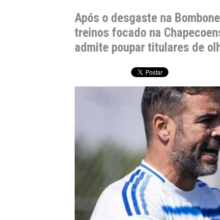
Após o desgaste na Bomboner
treinos focado na Chapecoens
admite poupar titulares de ol