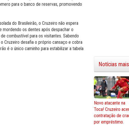
Romero para o banco de reservas, promovendo
solada do Brasileirão, o Cruzeiro não espera
te mordendo os dentes após despachar o
 de combustível para os visitantes. Sabendo
 o Cruzeiro desafia o próprio cansaço e cobra
irão é o único caminho para estabilizar a tabela
Notícias mais
Novo atacante na
Toca! Cruzeiro ace
contratação de cra
por empréstimo.