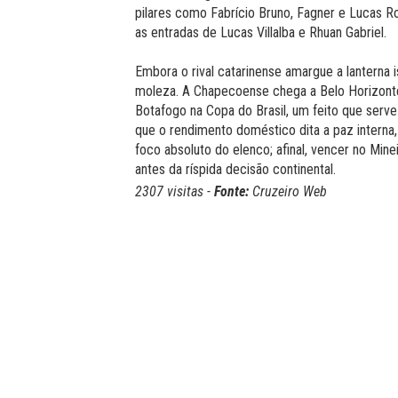
pilares como Fabrício Bruno, Fagner e Lucas 
as entradas de Lucas Villalba e Rhuan Gabriel.
Embora o rival catarinense amargue a lanterna i
moleza. A Chapecoense chega a Belo Horizon
Botafogo na Copa do Brasil, um feito que serve
que o rendimento doméstico dita a paz interna,
foco absoluto do elenco; afinal, vencer no Mine
antes da ríspida decisão continental.
2307 visitas -
Fonte:
Cruzeiro Web