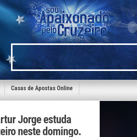
Casas de Apostas Online
rtur Jorge estuda
zeiro neste domingo.