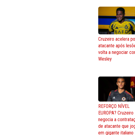
Cruzeiro acelera po
atacante após lesõ
volta a negociar c
Wesley
REFORÇO NÍVEL
EUROPA? Cruzeiro
negocia a contrata
de atacante que jo
em gigante italiano