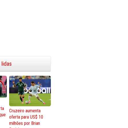
 lidas
rta
Cruzeiro aumenta
que
oferta para US$ 10
milhões por Brian