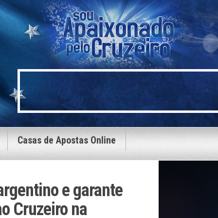
Casas de Apostas Online
argentino e garante
o Cruzeiro na