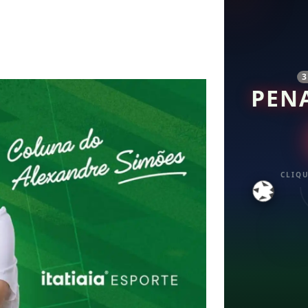
PEN
CLIQU