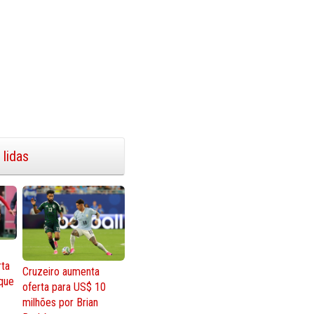
 lidas
rta
Cruzeiro aumenta
que
oferta para US$ 10
milhões por Brian