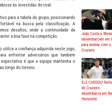
bisse às investidas do rival.
tivo para a tabela do grupo, posicionando
ortável na busca pela classificação. A
imos desafios, onde a continuidade da
João Costa e Wesl
manter a boa fase na competição.
desembarcam em 
para assinar com o
 utilize a confiança adquirida neste jogo,
Cruzeiro
para enfrentar adversários que também
 expectativa é que a equipe mantenha o
ao longo do torneio.
ELE CHEGOU! Refo
do Cruzeiro
desembarca em Be
Horizonte