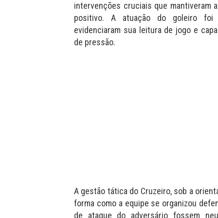
intervenções cruciais que mantiveram a
positivo. A atuação do goleiro fo
evidenciaram sua leitura de jogo e ca
de pressão.
A gestão tática do Cruzeiro, sob a orien
forma como a equipe se organizou defen
de ataque do adversário fossem neut