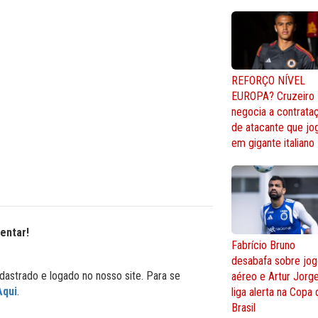
REFORÇO NÍVEL
EUROPA? Cruzeiro
negocia a contrata
de atacante que jo
em gigante italiano
entar!
Fabrício Bruno
desabafa sobre jo
dastrado e logado no nosso site. Para se
aéreo e Artur Jorg
Aqui
.
liga alerta na Copa
Brasil