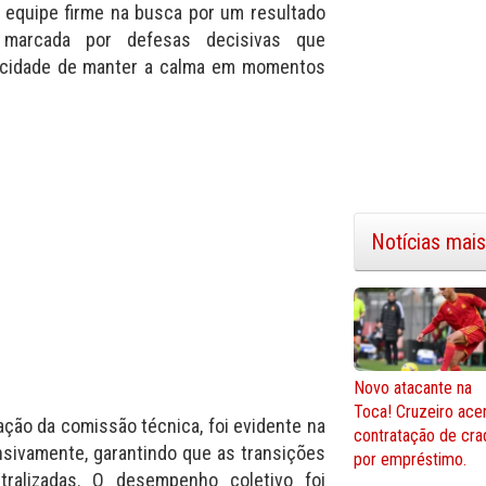
 equipe firme na busca por um resultado
i marcada por defesas decisivas que
pacidade de manter a calma em momentos
Notícias mais
Novo atacante na
Toca! Cruzeiro ace
tação da comissão técnica, foi evidente na
contratação de cra
sivamente, garantindo que as transições
por empréstimo.
ralizadas. O desempenho coletivo foi