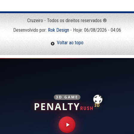
Cruzeiro - Todos os direitos reservados ®
Desenvolvido por:
Rok Design
- Hoje: 06/08/2026 - 04:06
Voltar ao topo
3D GAME
PENALTY
3D
RUSH