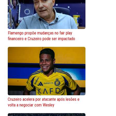
Flamengo propõe mudanças no fair play
financeiro e Cruzeiro pode ser impactado
Cruzeiro acelera por atacante após lesões e
volta a negociar com Wesley