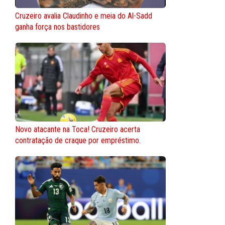
Cruzeiro avalia Claudinho e meia do Al-Sadd
ganha força nos bastidores
Novo atacante na Toca! Cruzeiro acerta
contratação de craque por empréstimo.