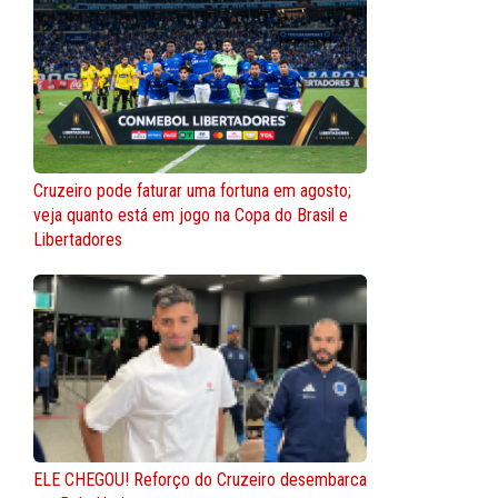
Cruzeiro pode faturar uma fortuna em agosto;
veja quanto está em jogo na Copa do Brasil e
Libertadores
ELE CHEGOU! Reforço do Cruzeiro desembarca