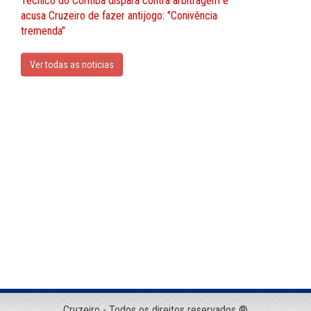
Técnico do Coritiba dispara contra arbitragem e
acusa Cruzeiro de fazer antijogo: "Conivência
tremenda"
Ver todas as noticias
Cruzeiro - Todos os direitos reservados ®