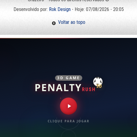
Desenvolvido por:
Rok Design
- Hoje: 07/08/2026 - 20:05
Voltar ao topo
3D GAME
PENALTY
3D
RUSH
CLIQUE PARA JOGAR