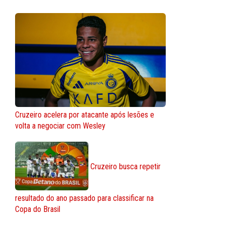
Cruzeiro acelera por atacante após lesões e
volta a negociar com Wesley
Cruzeiro busca repetir
resultado do ano passado para classificar na
Copa do Brasil