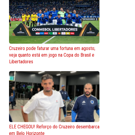
Cruzeiro pode faturar uma fortuna em agosto;
veja quanto está em jogo na Copa do Brasil e
Libertadores
ELE CHEGOU! Reforço do Cruzeiro desembarca
em Belo Horizonte