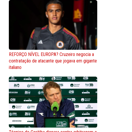
REFORÇO NÍVEL EUROPA? Cruzeiro negocia a
contratação de atacante que jogava em gigante
italiano