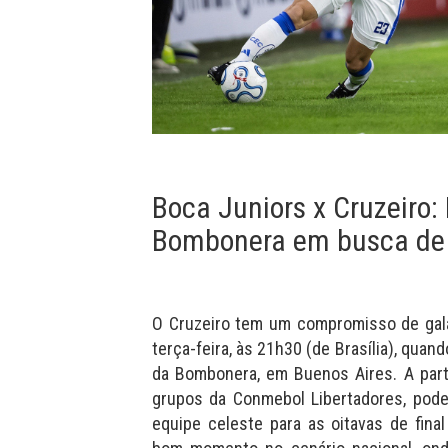
Boca Juniors x Cruzeiro:
Bombonera em busca de
O Cruzeiro tem um compromisso de gala
terça-feira, às 21h30 (de Brasília), quan
da Bombonera, em Buenos Aires. A parti
grupos da Conmebol Libertadores, pode
equipe celeste para as oitavas de fina