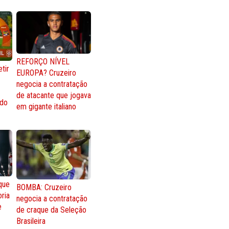
REFORÇO NÍVEL
tir
EUROPA? Cruzeiro
negocia a contratação
de atacante que jogava
 do
em gigante italiano
que
BOMBA: Cruzeiro
oria
negocia a contratação
e
de craque da Seleção
Brasileira