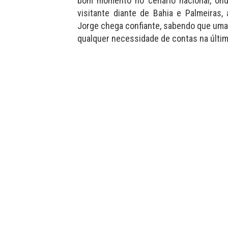
bom momento no cenário nacional, on
visitante diante de Bahia e Palmeiras
Jorge chega confiante, sabendo que uma 
qualquer necessidade de contas na últim