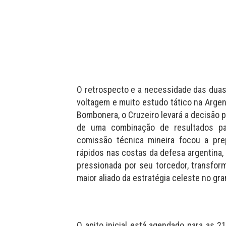
O retrospecto e a necessidade das dua
voltagem e muito estudo tático na Argen
Bombonera, o Cruzeiro levará a decisão p
de uma combinação de resultados pa
comissão técnica mineira focou a pre
rápidos nas costas da defesa argentina
pressionada por seu torcedor, transfo
maior aliado da estratégia celeste no gr
O apito inicial está agendado para as 2