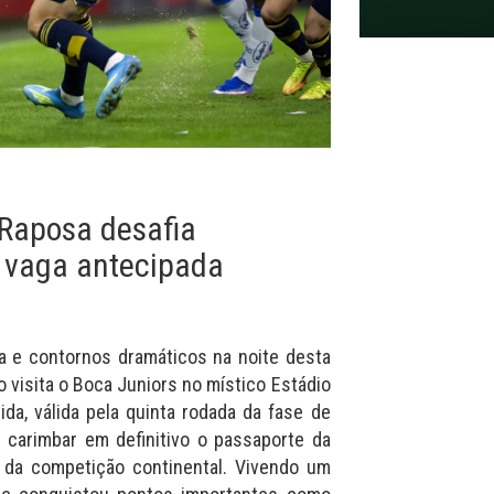
 Raposa desafia
 vaga antecipada
 e contornos dramáticos na noite desta
do visita o Boca Juniors no místico Estádio
da, válida pela quinta rodada da fase de
 carimbar em definitivo o passaporte da
l da competição continental. Vivendo um