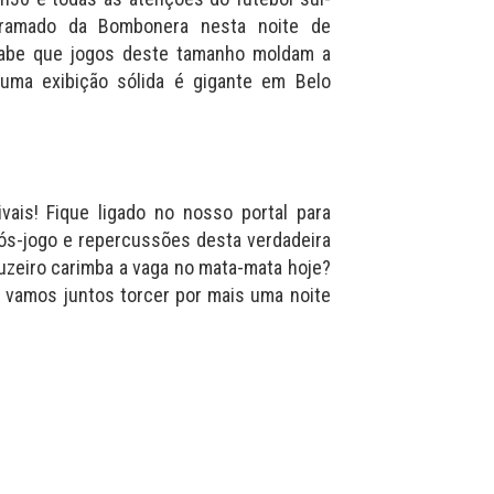
gramado da Bombonera nesta noite de
 sabe que jogos deste tamanho moldam a
 uma exibição sólida é gigante em Belo
vais! Fique ligado no nosso portal para
ós-jogo e repercussões desta verdadeira
uzeiro carimba a vaga no mata-mata hoje?
 vamos juntos torcer por mais uma noite