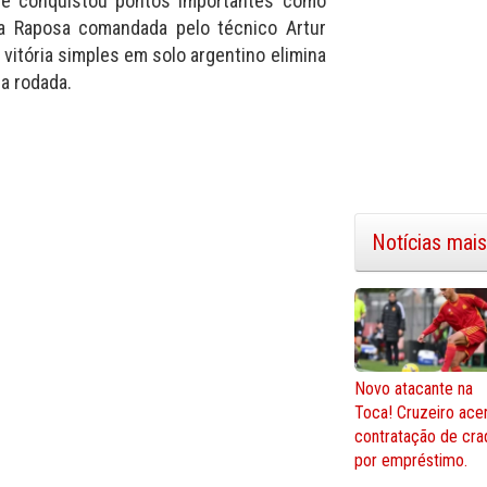
de conquistou pontos importantes como
, a Raposa comandada pelo técnico Artur
vitória simples em solo argentino elimina
a rodada.
Notícias mais
Novo atacante na
Toca! Cruzeiro ace
contratação de cra
por empréstimo.