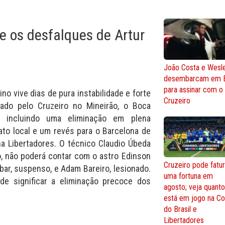
e os desfalques de Artur
João Costa e Wesl
desembarcam em 
para assinar com o
ino vive dias de pura instabilidade e forte
Cruzeiro
tado pelo Cruzeiro no Mineirão, o Boca
, incluindo uma eliminação em plena
o local e um revés para o Barcelona de
a Libertadores. O técnico Claudio Úbeda
io, não poderá contar com o astro Edinson
Cruzeiro pode fatur
ar, suspenso, e Adam Bareiro, lesionado.
uma fortuna em
de significar a eliminação precoce dos
agosto; veja quant
está em jogo na C
do Brasil e
Libertadores