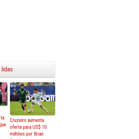
 lidas
rta
Cruzeiro aumenta
que
oferta para US$ 10
milhões por Brian