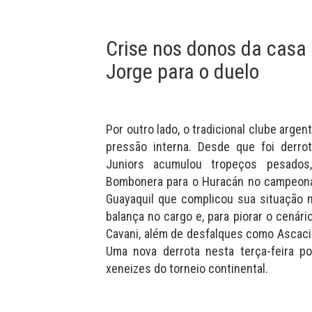
Crise nos donos da casa 
Jorge para o duelo
Por outro lado, o tradicional clube argent
pressão interna. Desde que foi derro
Juniors acumulou tropeços pesados
Bombonera para o Huracán no campeonat
Guayaquil que complicou sua situação n
balança no cargo e, para piorar o cenár
Cavani, além de desfalques como Ascacib
Uma nova derrota nesta terça-feira po
xeneizes do torneio continental.