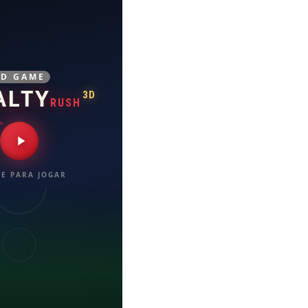
3D GAME
ALTY
3D
RUSH
E PARA JOGAR