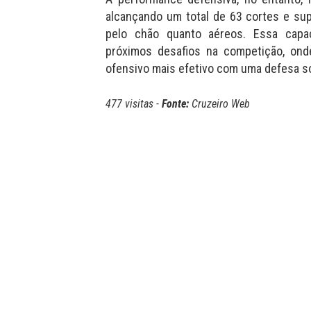
alcançando um total de 63 cortes e su
pelo chão quanto aéreos. Essa capac
próximos desafios na competição, onde
ofensivo mais efetivo com uma defesa só
477 visitas -
Fonte:
Cruzeiro Web