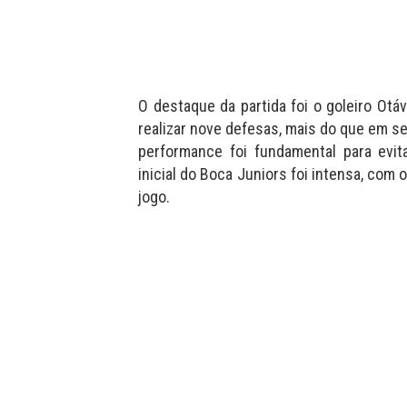
O destaque da partida foi o goleiro Otá
realizar nove defesas, mais do que em s
performance foi fundamental para evi
inicial do Boca Juniors foi intensa, com
jogo.