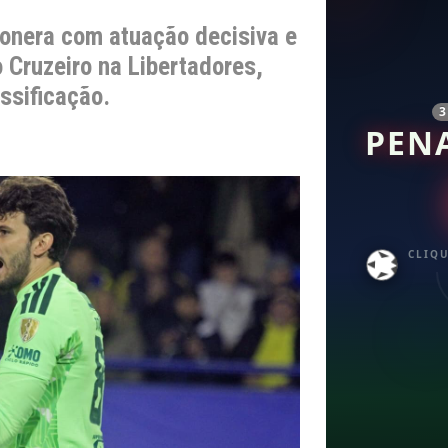
bonera com atuação decisiva e
 Cruzeiro na Libertadores,
ssificação.
PEN
CLIQU