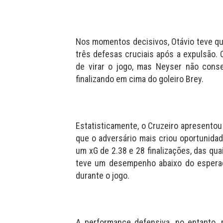
Nos momentos decisivos, Otávio teve q
três defesas cruciais após a expulsão.
de virar o jogo, mas Neyser não conse
finalizando em cima do goleiro Brey.
Estatisticamente, o Cruzeiro apresento
que o adversário mais criou oportunida
um xG de 2.38 e 28 finalizações, das qua
teve um desempenho abaixo do esperado
durante o jogo.
A performance defensiva, no entanto,