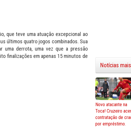
vio, que teve uma atuação excepcional ao
eus últimos quatro jogos combinados. Sua
tar uma derrota, uma vez que a pressão
 oito finalizações em apenas 15 minutos de
Notícias mais
Novo atacante na
Toca! Cruzeiro ace
contratação de cra
por empréstimo.