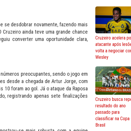
ue se desdobrar novamente, fazendo mais
 O Cruzeiro ainda teve uma grande chance
Cruzeiro acelera po
guiu converter uma oportunidade clara,
atacante após lesõ
volta a negociar c
Wesley
u números preocupantes, sendo o jogo em
des desde a chegada de Artur Jorge, com
is 10 foram ao gol. Já o ataque da Raposa
, registrando apenas sete finalizações
Cruzeiro busca repe
resultado do ano
passado para
classificar na Copa
Brasil
 mostrou-se mais robusta, com a equipe