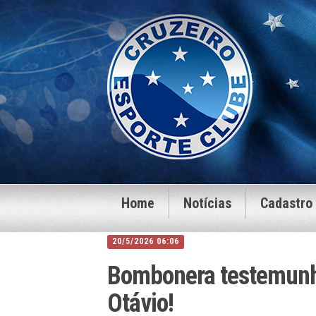
Home
Notícias
Cadastro
20/5/2026 06:06
Bombonera testemunha
Otávio!