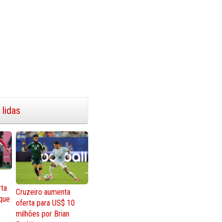
 lidas
rta
Cruzeiro aumenta
que
oferta para US$ 10
milhões por Brian