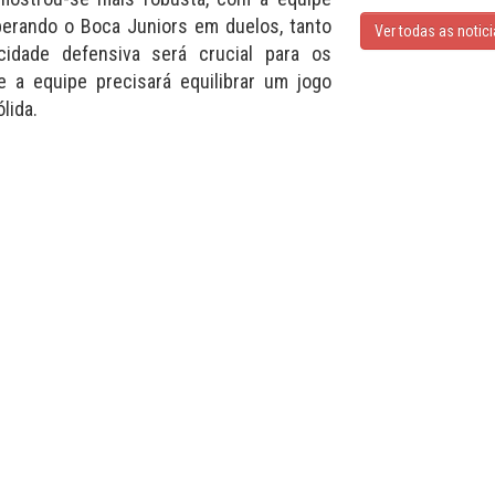
perando o Boca Juniors em duelos, tanto
Ver todas as notic
idade defensiva será crucial para os
 a equipe precisará equilibrar um jogo
lida.