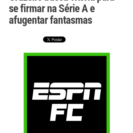
se firmar na Série A e
afugentar fantasmas