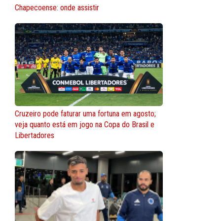
Chapecoense: onde assistir
Cruzeiro pode faturar uma fortuna em agosto;
veja quanto está em jogo na Copa do Brasil e
Libertadores