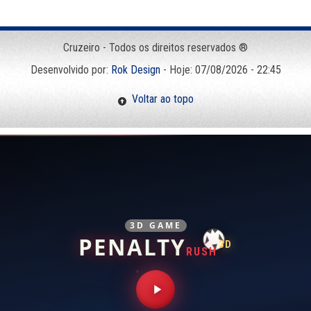
Cruzeiro - Todos os direitos reservados ®
Desenvolvido por:
Rok Design
- Hoje: 07/08/2026 - 22:45
Voltar ao topo
3D GAME
PENALTY
3D
RUSH