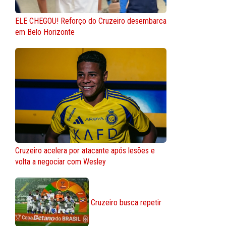
ELE CHEGOU! Reforço do Cruzeiro desembarca
em Belo Horizonte
Cruzeiro acelera por atacante após lesões e
volta a negociar com Wesley
Cruzeiro busca repetir