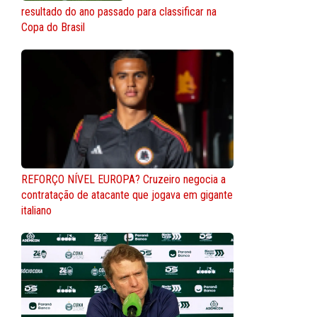
resultado do ano passado para classificar na
Copa do Brasil
REFORÇO NÍVEL EUROPA? Cruzeiro negocia a
contratação de atacante que jogava em gigante
italiano