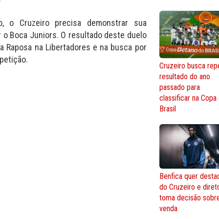
, o Cruzeiro precisa demonstrar sua
r o Boca Juniors. O resultado deste duelo
da Raposa na Libertadores e na busca por
petição.
Cruzeiro busca repe
resultado do ano
passado para
classificar na Copa
Brasil
Benfica quer desta
do Cruzeiro e diret
toma decisão sobr
venda