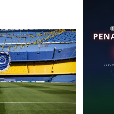
PEN
CLIQU