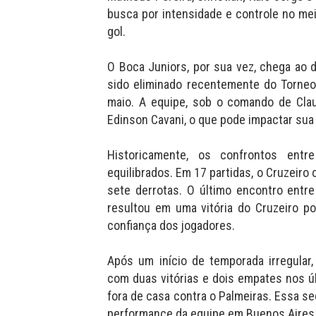
busca por intensidade e controle no me
gol.
O Boca Juniors, por sua vez, chega ao
sido eliminado recentemente do Torneo
maio. A equipe, sob o comando de Cla
Edinson Cavani, o que pode impactar sua
Historicamente, os confrontos ent
equilibrados. Em 17 partidas, o Cruzeiro 
sete derrotas. O último encontro entre
resultou em uma vitória do Cruzeiro po
confiança dos jogadores.
Após um início de temporada irregular
com duas vitórias e dois empates nos ú
fora de casa contra o Palmeiras. Essa se
performance da equipe em Buenos Aires