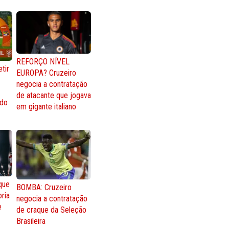
REFORÇO NÍVEL
tir
EUROPA? Cruzeiro
negocia a contratação
de atacante que jogava
 do
em gigante italiano
que
BOMBA: Cruzeiro
oria
negocia a contratação
e
de craque da Seleção
Brasileira