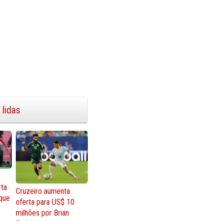
 lidas
rta
Cruzeiro aumenta
que
oferta para US$ 10
milhões por Brian