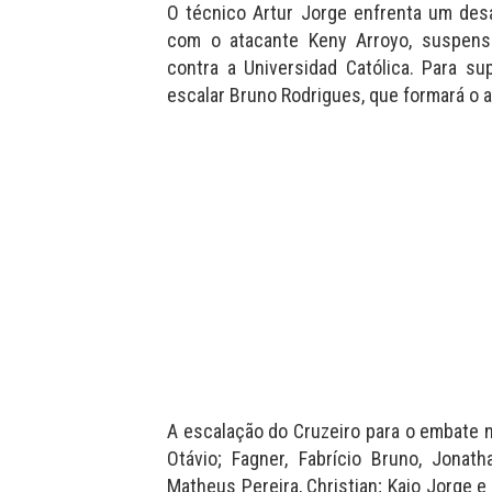
O técnico Artur Jorge enfrenta um desaf
com o atacante Keny Arroyo, suspenso
contra a Universidad Católica. Para su
escalar Bruno Rodrigues, que formará o a
A escalação do Cruzeiro para o embate 
Otávio; Fagner, Fabrício Bruno, Jonat
Matheus Pereira, Christian; Kaio Jorge e