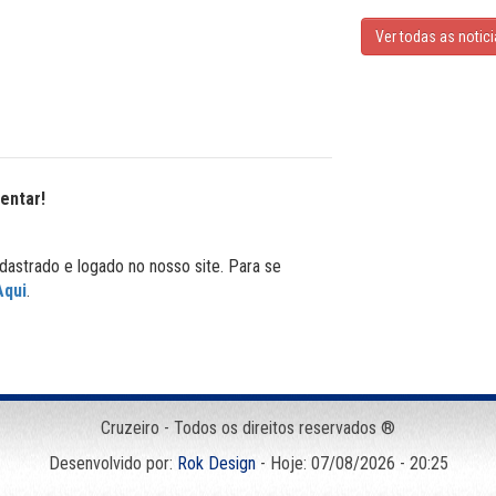
Ver todas as notic
entar!
dastrado e logado no nosso site. Para se
Aqui
.
Cruzeiro - Todos os direitos reservados ®
Desenvolvido por:
Rok Design
- Hoje: 07/08/2026 - 20:25