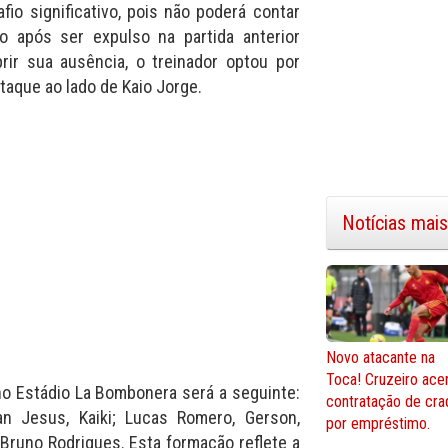
io significativo, pois não poderá contar
 após ser expulso na partida anterior
prir sua ausência, o treinador optou por
taque ao lado de Kaio Jorge.
Notícias mais
Novo atacante na
Toca! Cruzeiro ace
no Estádio La Bombonera será a seguinte:
contratação de cra
han Jesus, Kaiki; Lucas Romero, Gerson,
por empréstimo.
 Bruno Rodrigues. Esta formação reflete a