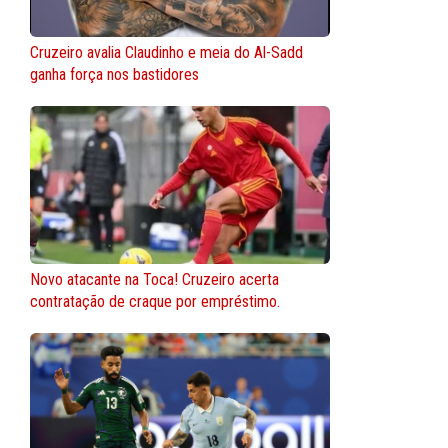
Cruzeiro avalia Claudinho e meia do Al-Sadd
ganha força nos bastidores
Novo atacante na Toca! Cruzeiro acerta
contratação de craque por empréstimo.