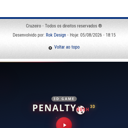
Cruzeiro - Todos os direitos reservados ®
Desenvolvido por:
Rok Design
- Hoje: 05/08/2026 - 18:15
Voltar ao topo
3D GAME
PENALTY
3D
RUSH