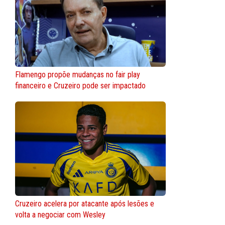
Flamengo propõe mudanças no fair play
financeiro e Cruzeiro pode ser impactado
Cruzeiro acelera por atacante após lesões e
volta a negociar com Wesley