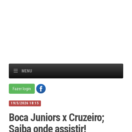
MENU
Fazer login
19/5/2026 18:15
Boca Juniors x Cruzeiro;
Saiba onde assistir!