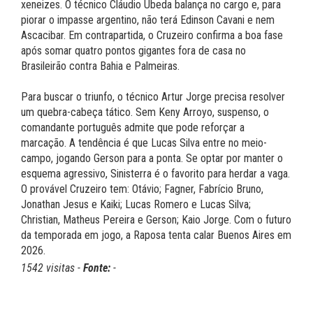
xeneizes. O técnico Cláudio Úbeda balança no cargo e, para
piorar o impasse argentino, não terá Edinson Cavani e nem
Ascacibar. Em contrapartida, o Cruzeiro confirma a boa fase
após somar quatro pontos gigantes fora de casa no
Brasileirão contra Bahia e Palmeiras.
Para buscar o triunfo, o técnico Artur Jorge precisa resolver
um quebra-cabeça tático. Sem Keny Arroyo, suspenso, o
comandante português admite que pode reforçar a
marcação. A tendência é que Lucas Silva entre no meio-
campo, jogando Gerson para a ponta. Se optar por manter o
esquema agressivo, Sinisterra é o favorito para herdar a vaga.
O provável Cruzeiro tem: Otávio; Fagner, Fabrício Bruno,
Jonathan Jesus e Kaiki; Lucas Romero e Lucas Silva;
Christian, Matheus Pereira e Gerson; Kaio Jorge. Com o futuro
da temporada em jogo, a Raposa tenta calar Buenos Aires em
2026.
1542 visitas -
Fonte:
-