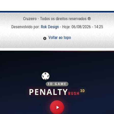
Cruzeiro - Todos os direitos reservados ®
Desenvolvido por:
Rok Design
- Hoje: 06/08/2026 - 14:25
Voltar ao topo
3D GAME
PENALTY
3D
RUSH