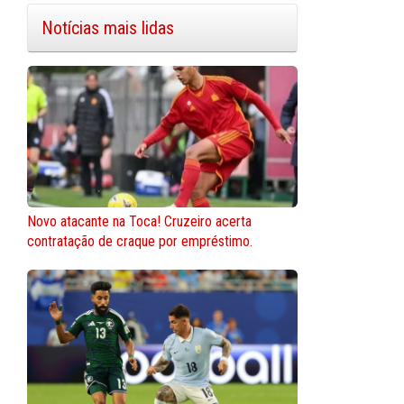
Notícias mais lidas
Novo atacante na Toca! Cruzeiro acerta
contratação de craque por empréstimo.