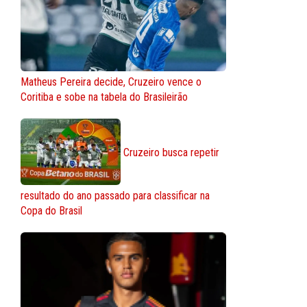
Matheus Pereira decide, Cruzeiro vence o
Coritiba e sobe na tabela do Brasileirão
Cruzeiro busca repetir
resultado do ano passado para classificar na
Copa do Brasil