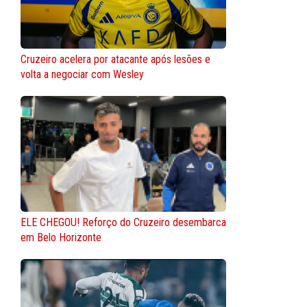
Cruzeiro acelera por atacante após lesões e
volta a negociar com Wesley
ELE CHEGOU! Reforço do Cruzeiro desembarca
em Belo Horizonte