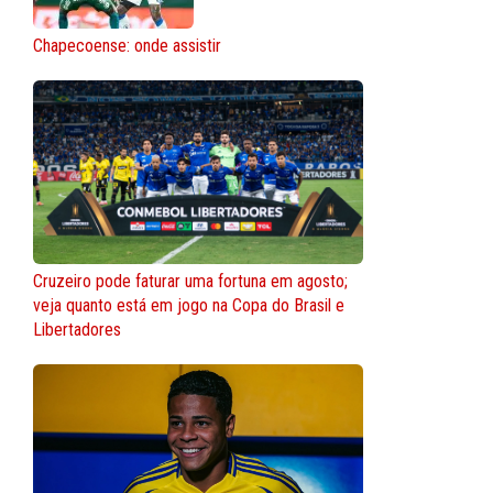
Chapecoense: onde assistir
Cruzeiro pode faturar uma fortuna em agosto;
veja quanto está em jogo na Copa do Brasil e
Libertadores