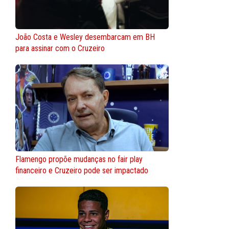
João Costa e Wesley desembarcam em BH
para assinar com o Cruzeiro
Flamengo propõe mudanças no fair play
financeiro e Cruzeiro pode ser impactado