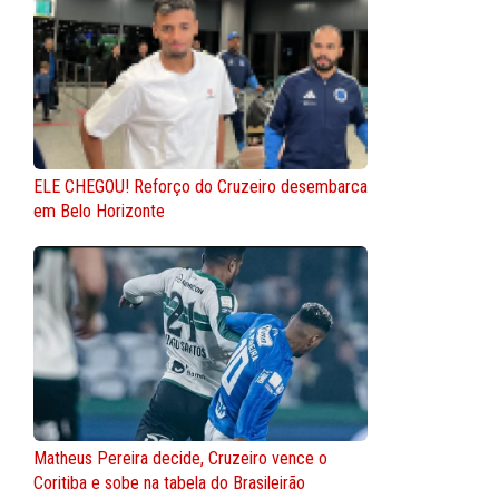
ELE CHEGOU! Reforço do Cruzeiro desembarca
em Belo Horizonte
Matheus Pereira decide, Cruzeiro vence o
Coritiba e sobe na tabela do Brasileirão