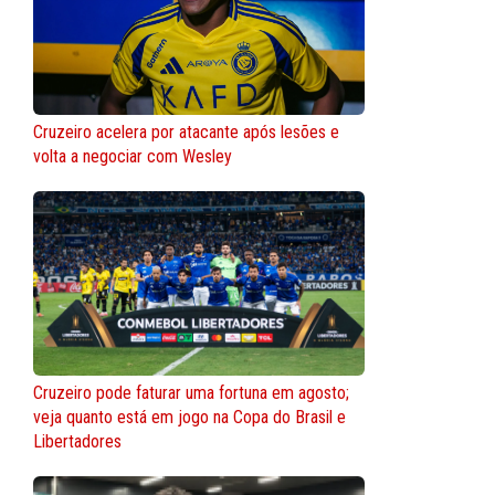
Cruzeiro acelera por atacante após lesões e
volta a negociar com Wesley
Cruzeiro pode faturar uma fortuna em agosto;
veja quanto está em jogo na Copa do Brasil e
Libertadores