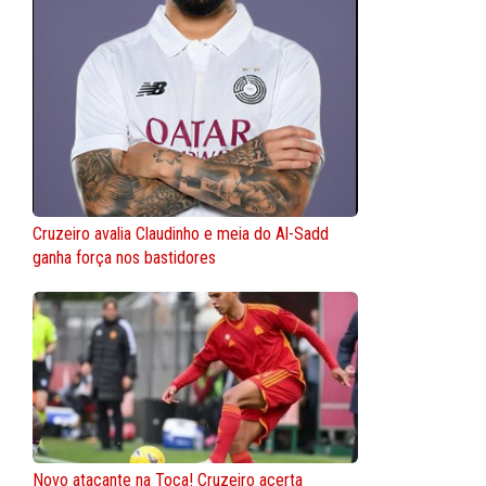
Cruzeiro avalia Claudinho e meia do Al-Sadd
ganha força nos bastidores
Novo atacante na Toca! Cruzeiro acerta