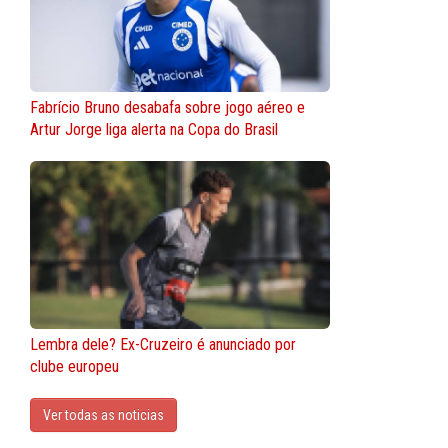
Fabrício Bruno desabafa sobre jogo aéreo e
Artur Jorge liga alerta na Copa do Brasil
Lembra dele? Ex-Cruzeiro é anunciado por
clube europeu
Ver todas as noticias