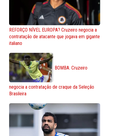
REFORÇO NÍVEL EUROPA? Cruzeiro negocia a
contratação de atacante que jogava em gigante
italiano
BOMBA: Cruzeiro
negocia a contratação de craque da Seleção
Brasileira