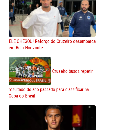
ELE CHEGOU! Reforço do Cruzeiro desembarca
em Belo Horizonte
Cruzeiro busca repetir
resultado do ano passado para classificar na
Copa do Brasil