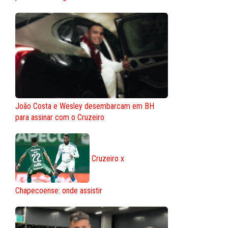
João Costa e Wesley desembarcam em BH
para assinar com o Cruzeiro
Cruzeiro x
Chapecoense: onde assistir