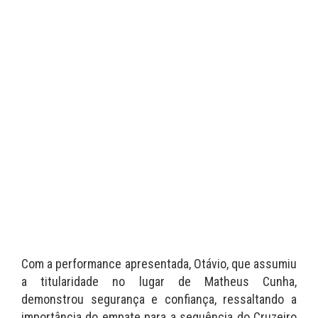
Com a performance apresentada, Otávio, que assumiu
a titularidade no lugar de Matheus Cunha,
demonstrou segurança e confiança, ressaltando a
importância do empate para a sequência do Cruzeiro