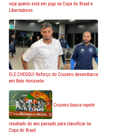
veja quanto está em jogo na Copa do Brasil e
Libertadores
ELE CHEGOU! Reforço do Cruzeiro desembarca
em Belo Horizonte
Cruzeiro busca repetir
resultado do ano passado para classificar na
Copa do Brasil