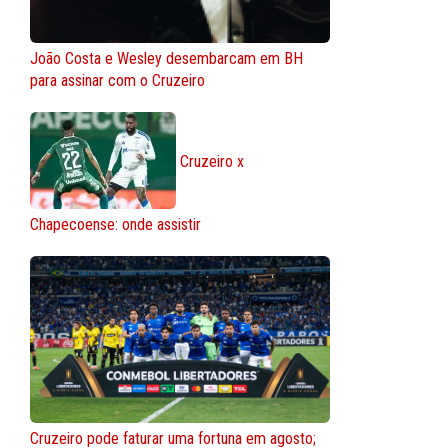
João Costa e Wesley desembarcam em BH
para assinar com o Cruzeiro
Cruzeiro x
Chapecoense: onde assistir
Cruzeiro pode faturar uma fortuna em agosto;