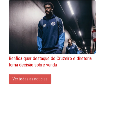
Benfica quer destaque do Cruzeiro e diretoria
toma decisão sobre venda
Ver todas as noticias