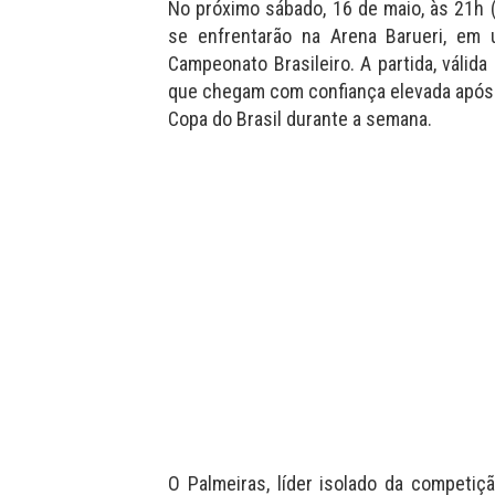
No próximo sábado, 16 de maio, às 21h (h
se enfrentarão na Arena Barueri, em
Campeonato Brasileiro. A partida, válid
que chegam com confiança elevada após a 
Copa do Brasil durante a semana.
O Palmeiras, líder isolado da competiç