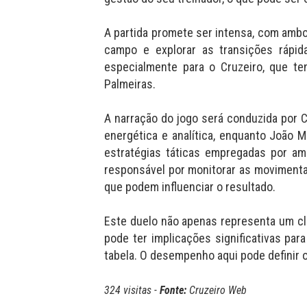
A partida promete ser intensa, com amb
campo e explorar as transições rápida
especialmente para o Cruzeiro, que ten
Palmeiras.
A narração do jogo será conduzida por C
energética e analítica, enquanto João M
estratégias táticas empregadas por amb
responsável por monitorar as moviment
que podem influenciar o resultado.
Este duelo não apenas representa um cl
pode ter implicações significativas par
tabela. O desempenho aqui pode definir 
324 visitas -
Fonte:
Cruzeiro Web