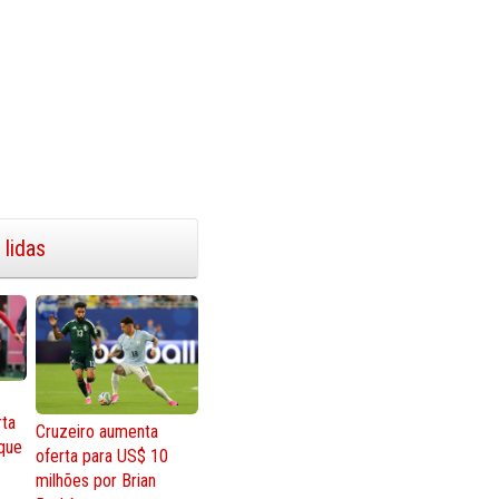
 lidas
rta
Cruzeiro aumenta
que
oferta para US$ 10
milhões por Brian