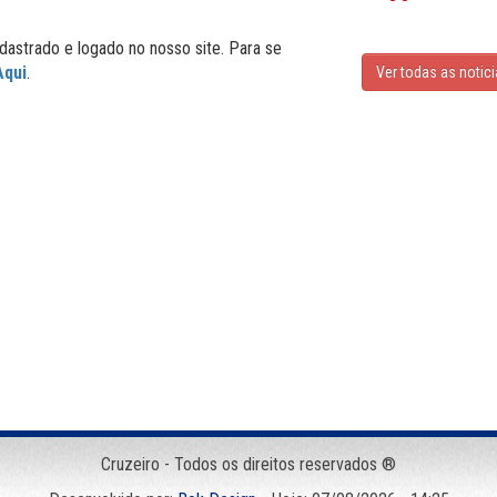
dastrado e logado no nosso site. Para se
Aqui
.
Ver todas as notic
Cruzeiro - Todos os direitos reservados ®