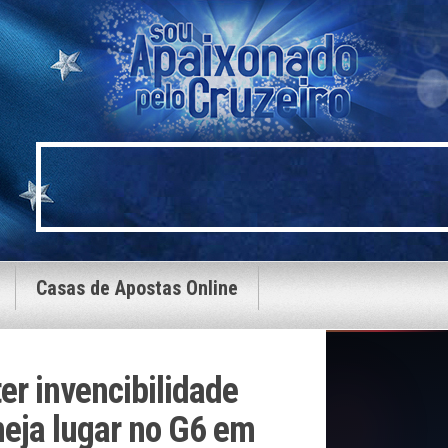
Casas de Apostas Online
r invencibilidade
meja lugar no G6 em