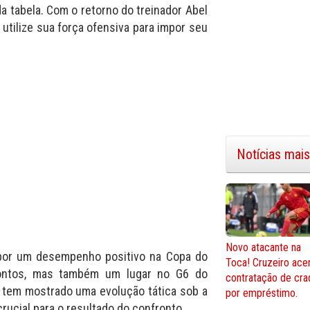
a tabela. Com o retorno do treinador Abel
 utilize sua força ofensiva para impor seu
Notícias mais
Novo atacante na
 por um desempenho positivo na Copa do
Toca! Cruzeiro ace
pontos, mas também um lugar no G6 do
contratação de cra
a tem mostrado uma evolução tática sob a
por empréstimo.
rucial para o resultado do confronto.