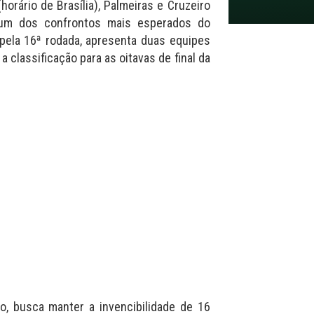
orário de Brasília), Palmeiras e Cruzeiro
 um dos confrontos mais esperados do
a pela 16ª rodada, apresenta duas equipes
classificação para as oitavas de final da
ão, busca manter a invencibilidade de 16