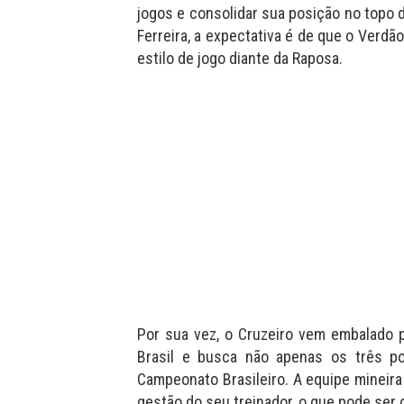
jogos e consolidar sua posição no topo d
Ferreira, a expectativa é de que o Verdão
estilo de jogo diante da Raposa.
Por sua vez, o Cruzeiro vem embalado
Brasil e busca não apenas os três 
Campeonato Brasileiro. A equipe mineir
gestão do seu treinador, o que pode ser c