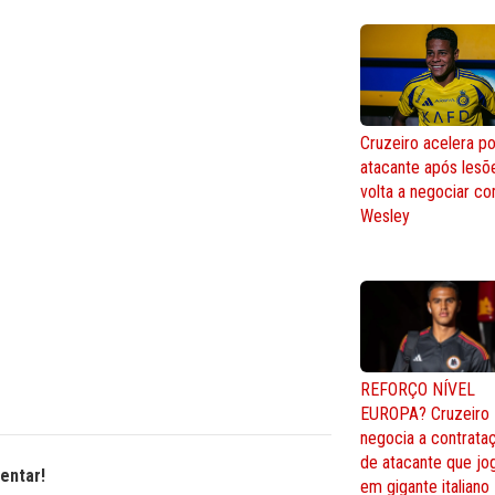
Cruzeiro acelera po
atacante após lesõ
volta a negociar c
Wesley
REFORÇO NÍVEL
EUROPA? Cruzeiro
negocia a contrata
de atacante que jo
entar!
em gigante italiano