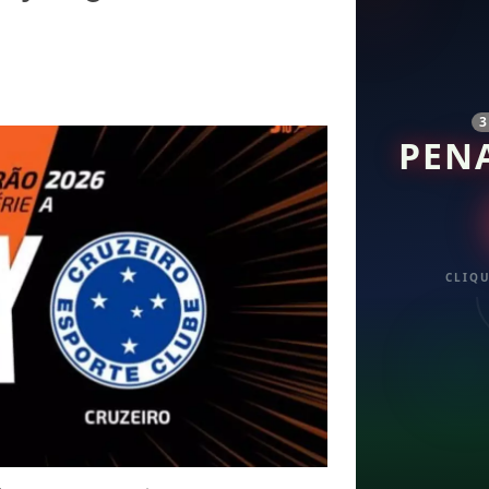
PEN
CLIQU