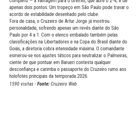
completo — a vantagem para o Grêmio, que abre o Z-4, é de
apenas dois pontos. Um tropeço em São Paulo pode travar o
acordo de estabilidade desenhado pelo clube.
Fora de casa, o Cruzeiro de Artur Jorge já mostrou
personalidade, sofrendo apenas um revés diante do São
Paulo por 4 a 1. Com o elenco embalado também pelas
classificações na Libertadores e na Copa do Brasil diante do
Goiás, a diretoria cobra intensidade máxima. O comandante
esmerou-se nos ajustes táticos para neutralizar o Palmeiras,
ciente de que pontuar em Barueri contesta qualquer
desconfiança e carimba o passaporte do Cruzeiro rumo aos
holofotes principais da temporada 2026.
1590 visitas -
Fonte:
Cruzeiro Web