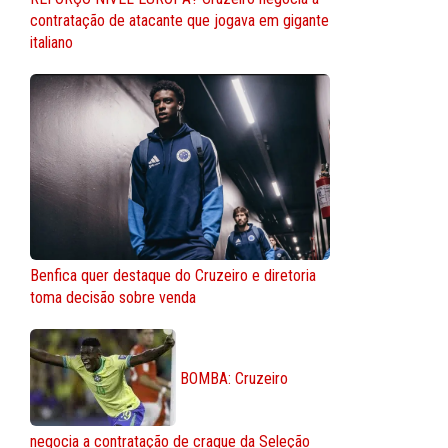
contratação de atacante que jogava em gigante
italiano
Benfica quer destaque do Cruzeiro e diretoria
toma decisão sobre venda
BOMBA: Cruzeiro
negocia a contratação de craque da Seleção