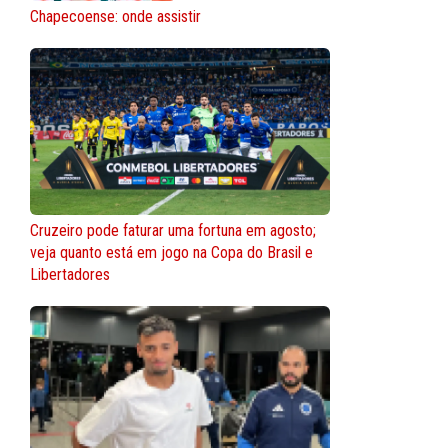
Chapecoense: onde assistir
Cruzeiro pode faturar uma fortuna em agosto;
veja quanto está em jogo na Copa do Brasil e
Libertadores