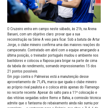
O Cruzeiro entra em campo neste sábado, às 21h, na Arena
Barueri, com um objetivo claro: provar que a sua
reconstrução na Série A veio para ficar. Sob a batuta de Artur
Jorge, o clube mineiro confirma uma das maiores reações do
campeonato. Contratado em abril com a equipe amargando a
última posição, o treinador português mudou o ambiente nos
bastidores e colocou a Raposa para brigar na parte de cima
da tabela de rendimento, somando impressionantes 15 dos
21 pontos possíveis.
Em jogo contra o Palmeiras está a manutenção desse
aproveitamento de 71,4%, marca que iguala o clube mineiro
ao próprio rival paulista e o coloca atrás apenas do Flamengo
no recorte recente. Apesar do salto para a 11ª colocação e
das vitórias seguidas sobre Remo e Bahia, a comissão técnica
admite que o fantasma do rebaixamento ainda não sumiu por