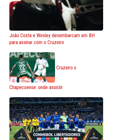
João Costa e Wesley desembarcam em BH
para assinar com o Cruzeiro
Cruzeiro x
Chapecoense: onde assistir