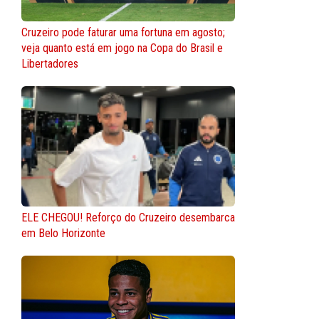
Cruzeiro pode faturar uma fortuna em agosto;
veja quanto está em jogo na Copa do Brasil e
Libertadores
ELE CHEGOU! Reforço do Cruzeiro desembarca
em Belo Horizonte