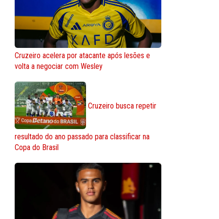
Cruzeiro acelera por atacante após lesões e
volta a negociar com Wesley
Cruzeiro busca repetir
resultado do ano passado para classificar na
Copa do Brasil