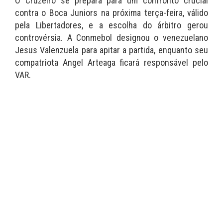
O Cruzeiro se prepara para um confronto crucial
contra o Boca Juniors na próxima terça-feira, válido
pela Libertadores, e a escolha do árbitro gerou
controvérsia. A Conmebol designou o venezuelano
Jesus Valenzuela para apitar a partida, enquanto seu
compatriota Angel Arteaga ficará responsável pelo
VAR.