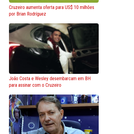
Cruzeiro aumenta oferta para US$ 10 milhões
por Brian Rodríguez
João Costa e Wesley desembarcam em BH
para assinar com o Cruzeiro