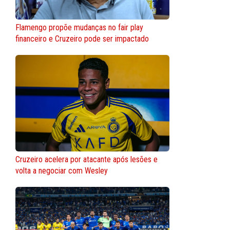
Flamengo propõe mudanças no fair play
financeiro e Cruzeiro pode ser impactado
Cruzeiro acelera por atacante após lesões e
volta a negociar com Wesley