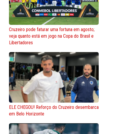
Cruzeiro pode faturar uma fortuna em agosto;
veja quanto está em jogo na Copa do Brasil e
Libertadores
ELE CHEGOU! Reforço do Cruzeiro desembarca
em Belo Horizonte