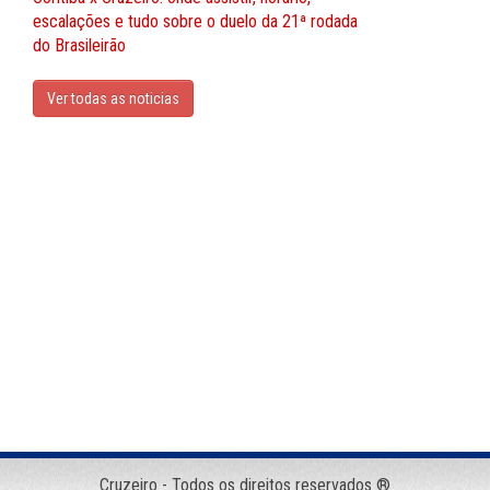
escalações e tudo sobre o duelo da 21ª rodada
do Brasileirão
Ver todas as noticias
Cruzeiro - Todos os direitos reservados ®