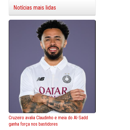
Notícias mais lidas
Cruzeiro avalia Claudinho e meia do Al-Sadd
ganha força nos bastidores