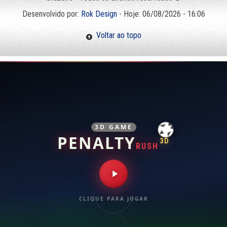
Desenvolvido por:
Rok Design
- Hoje: 06/08/2026 - 16:06
Voltar ao topo
3D GAME
PENALTY
3D
RUSH
CLIQUE PARA JOGAR