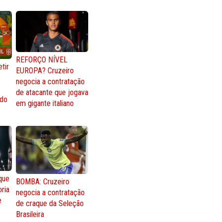
REFORÇO NÍVEL
tir
EUROPA? Cruzeiro
negocia a contratação
de atacante que jogava
 do
em gigante italiano
que
BOMBA: Cruzeiro
oria
negocia a contratação
e
de craque da Seleção
Brasileira