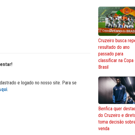
Cruzeiro busca repe
resultado do ano
passado para
classificar na Copa
entar!
Brasil
dastrado e logado no nosso site. Para se
Aqui
.
Benfica quer desta
do Cruzeiro e diret
toma decisão sobr
venda