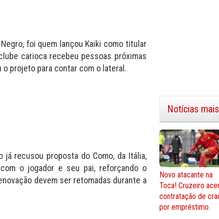
Negro, foi quem lançou Kaiki como titular
 clube carioca recebeu pessoas próximas
o projeto para contar com o lateral.
Notícias mais
o já recusou proposta do Como, da Itália,
 com o jogador e seu pai, reforçando o
Novo atacante na
renovação devem ser retomadas durante a
Toca! Cruzeiro ace
contratação de cra
por empréstimo.