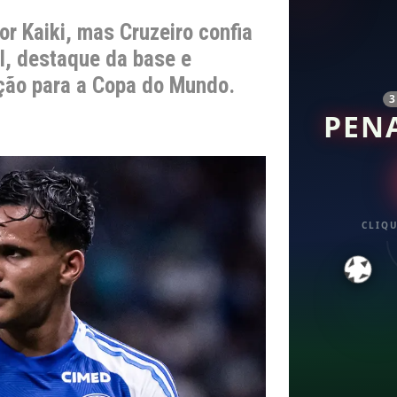
r Kaiki, mas Cruzeiro confia
al, destaque da base e
eção para a Copa do Mundo.
PEN
CLIQU