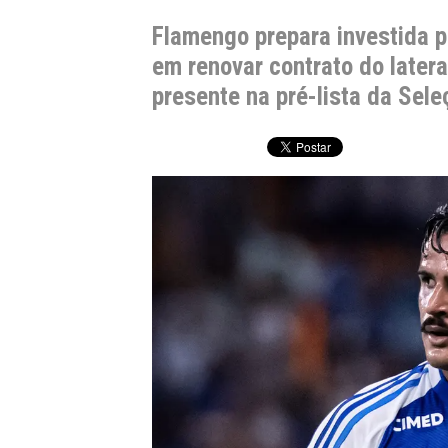
Flamengo prepara investida po
em renovar contrato do later
presente na pré-lista da Sel