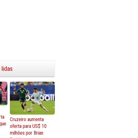
 lidas
rta
Cruzeiro aumenta
que
oferta para US$ 10
milhões por Brian