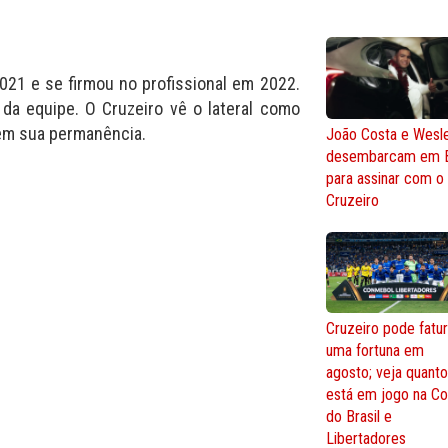
2021 e se firmou no profissional em 2022.
ro da equipe. O Cruzeiro vê o lateral como
 em sua permanência.
João Costa e Wesl
desembarcam em 
para assinar com o
Cruzeiro
Cruzeiro pode fatur
uma fortuna em
agosto; veja quant
está em jogo na C
do Brasil e
Libertadores