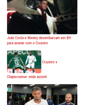
João Costa e Wesley desembarcam em BH
para assinar com o Cruzeiro
Cruzeiro x
Chapecoense: onde assistir