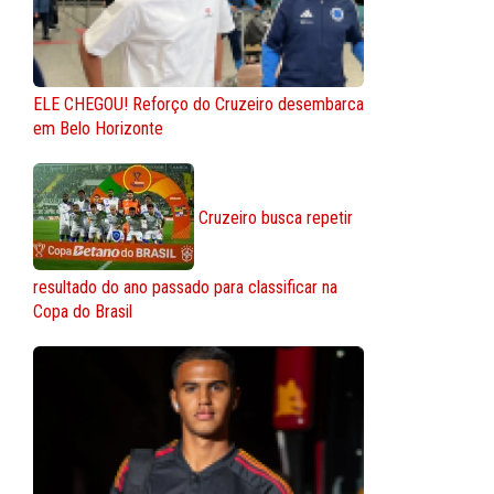
ELE CHEGOU! Reforço do Cruzeiro desembarca
em Belo Horizonte
Cruzeiro busca repetir
resultado do ano passado para classificar na
Copa do Brasil