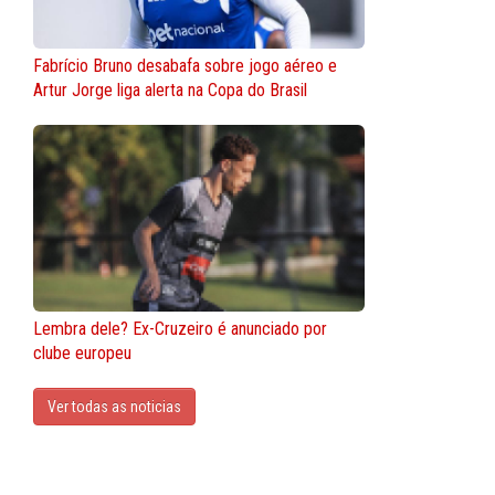
Fabrício Bruno desabafa sobre jogo aéreo e
Artur Jorge liga alerta na Copa do Brasil
Lembra dele? Ex-Cruzeiro é anunciado por
clube europeu
Ver todas as noticias