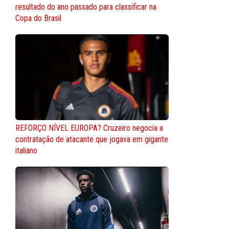
resultado do ano passado para classificar na
Copa do Brasil
REFORÇO NÍVEL EUROPA? Cruzeiro negocia a
contratação de atacante que jogava em gigante
italiano