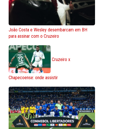
João Costa e Wesley desembarcam em BH
para assinar com o Cruzeiro
Cruzeiro x
Chapecoense: onde assistir