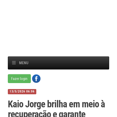
MENU
Fazer login
13/5/2026 06:06
Kaio Jorge brilha em meio à
recuperação e garante