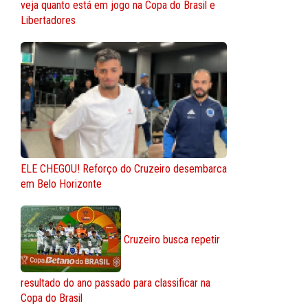
veja quanto está em jogo na Copa do Brasil e
Libertadores
ELE CHEGOU! Reforço do Cruzeiro desembarca
em Belo Horizonte
Cruzeiro busca repetir
resultado do ano passado para classificar na
Copa do Brasil