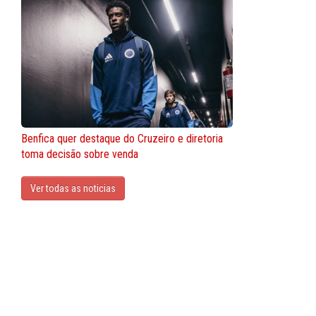
Benfica quer destaque do Cruzeiro e diretoria
toma decisão sobre venda
Ver todas as noticias