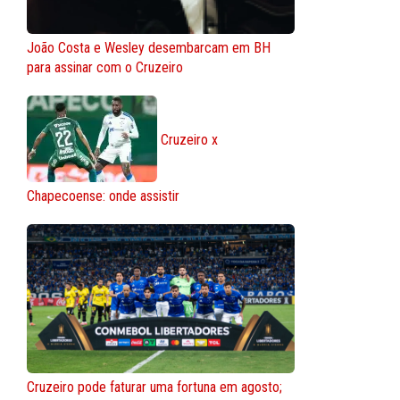
João Costa e Wesley desembarcam em BH
para assinar com o Cruzeiro
Cruzeiro x
Chapecoense: onde assistir
Cruzeiro pode faturar uma fortuna em agosto;