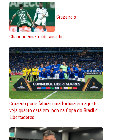
Cruzeiro x
Chapecoense: onde assistir
Cruzeiro pode faturar uma fortuna em agosto;
veja quanto está em jogo na Copa do Brasil e
Libertadores