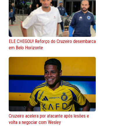
ELE CHEGOU! Reforço do Cruzeiro desembarca
em Belo Horizonte
Cruzeiro acelera por atacante após lesões e
volta a negociar com Wesley