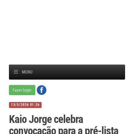
MENU
Fazer login
13/5/2026 01:26
Kaio Jorge celebra
convocação para a pré-lista