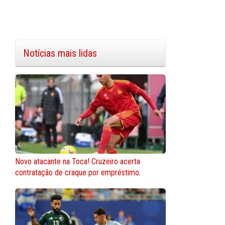
Notícias mais lidas
Novo atacante na Toca! Cruzeiro acerta
contratação de craque por empréstimo.