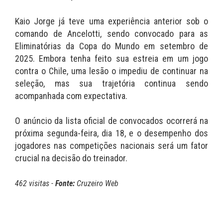
Kaio Jorge já teve uma experiência anterior sob o
comando de Ancelotti, sendo convocado para as
Eliminatórias da Copa do Mundo em setembro de
2025. Embora tenha feito sua estreia em um jogo
contra o Chile, uma lesão o impediu de continuar na
seleção, mas sua trajetória continua sendo
acompanhada com expectativa.
O anúncio da lista oficial de convocados ocorrerá na
próxima segunda-feira, dia 18, e o desempenho dos
jogadores nas competições nacionais será um fator
crucial na decisão do treinador.
462 visitas -
Fonte:
Cruzeiro Web