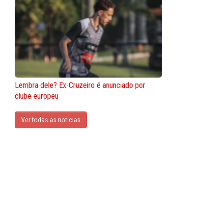
Lembra dele? Ex-Cruzeiro é anunciado por
clube europeu
Ver todas as noticias