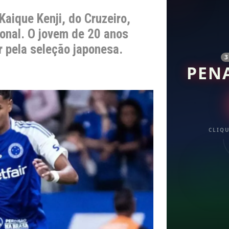
aique Kenji, do Cruzeiro,
ional. O jovem de 20 anos
r pela seleção japonesa.
PEN
CLIQU