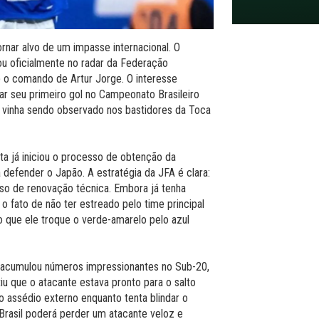
ornar alvo de um impasse internacional. O
ou oficialmente no radar da Federação
 o comando de Artur Jorge. O interesse
ar seu primeiro gol no Campeonato Brasileiro
á vinha sendo observado nos bastidores da Toca
ta já iniciou o processo de obtenção da
 defender o Japão. A estratégia da JFA é clara:
so de renovação técnica. Embora já tenha
 o fato de não ter estreado pelo time principal
 que ele troque o verde-amarelo pelo azul
 acumulou números impressionantes no Sub-20,
u que o atacante estava pronto para o salto
 o assédio externo enquanto tenta blindar o
Brasil poderá perder um atacante veloz e