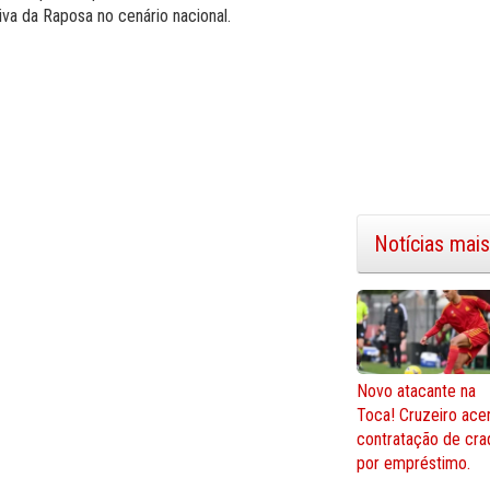
iva da Raposa no cenário nacional.
Notícias mais
Novo atacante na
Toca! Cruzeiro ace
contratação de cra
por empréstimo.