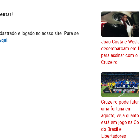
entar!
dastrado e logado no nosso site. Para se
Aqui
.
João Costa e Wesl
desembarcam em 
para assinar com o
Cruzeiro
Cruzeiro pode fatur
uma fortuna em
agosto; veja quant
está em jogo na C
do Brasil e
Libertadores