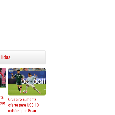
 lidas
rta
Cruzeiro aumenta
que
oferta para US$ 10
milhões por Brian