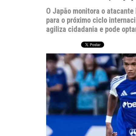
O Japão monitora o atacante K
para o próximo ciclo internac
agiliza cidadania e pode opta