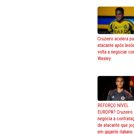
Cruzeiro acelera po
atacante após lesõ
volta a negociar c
Wesley
REFORÇO NÍVEL
EUROPA? Cruzeiro
negocia a contrata
de atacante que jo
em gigante italiano