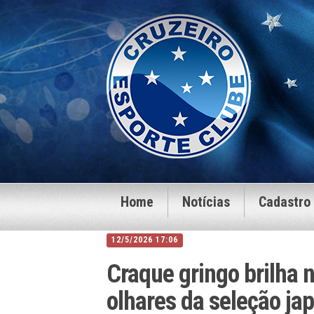
Home
Notícias
Cadastro
12/5/2026 17:06
Craque gringo brilha n
olhares da seleção ja