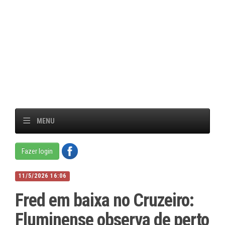
MENU
Fazer login
11/5/2026 16:06
Fred em baixa no Cruzeiro:
Fluminense observa de perto