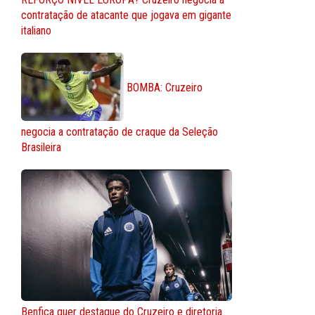
contratação de atacante que jogava em gigante
italiano
BOMBA: Cruzeiro
negocia a contratação de craque da Seleção
Brasileira
Benfica quer destaque do Cruzeiro e diretoria