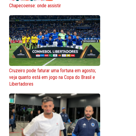
Chapecoense: onde assistir
Cruzeiro pode faturar uma fortuna em agosto;
veja quanto está em jogo na Copa do Brasil e
Libertadores