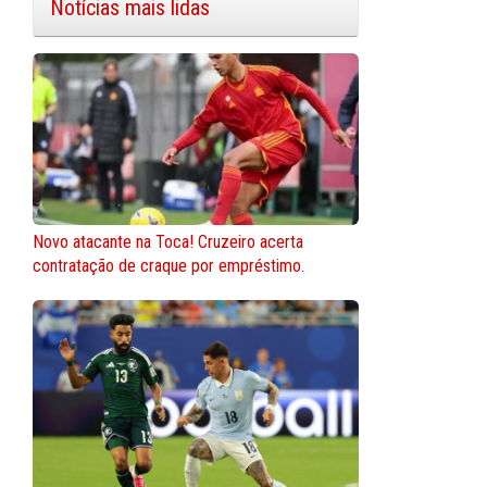
Notícias mais lidas
Novo atacante na Toca! Cruzeiro acerta
contratação de craque por empréstimo.