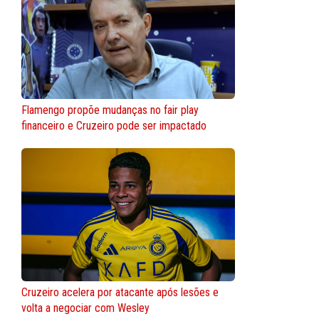
Flamengo propõe mudanças no fair play
financeiro e Cruzeiro pode ser impactado
Cruzeiro acelera por atacante após lesões e
volta a negociar com Wesley