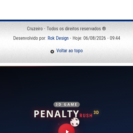
Cruzeiro - Todos os direitos reservados ®
Desenvolvido por:
Rok Design
- Hoje: 06/08/2026 - 09:44
Voltar ao topo
3D GAME
PENALTY
3D
RUSH