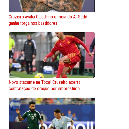
Cruzeiro avalia Claudinho e meia do Al-Sadd
ganha força nos bastidores
Novo atacante na Toca! Cruzeiro acerta
contratação de craque por empréstimo.