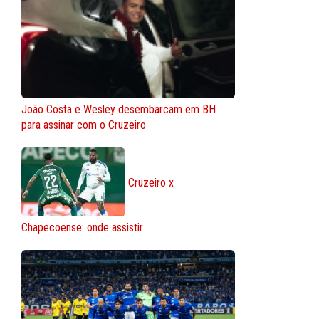
João Costa e Wesley desembarcam em BH
para assinar com o Cruzeiro
Cruzeiro x
Chapecoense: onde assistir