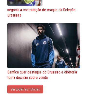
negocia a contratação de craque da Seleção
Brasileira
Benfica quer destaque do Cruzeiro e diretoria
toma decisão sobre venda
Ver todas as noticias