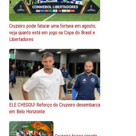
Cruzeiro pode faturar uma fortuna em agosto;
veja quanto está em jogo na Copa do Brasil e
Libertadores
ELE CHEGOU! Reforço do Cruzeiro desembarca
em Belo Horizonte