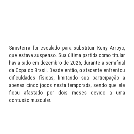
Sinisterra foi escalado para substituir Keny Arroyo,
que estava suspenso. Sua última partida como titular
havia sido em dezembro de 2025, durante a semifinal
da Copa do Brasil. Desde então, o atacante enfrentou
dificuldades físicas, limitando sua participação a
apenas cinco jogos nesta temporada, sendo que ele
ficou afastado por dois meses devido a uma
contusão muscular.