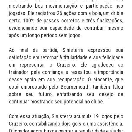
mostrando boa movimentação e participação nas
jogadas. Ele registrou 26 ações com a bola, um drible
certo, 100% de passes corretos e três finalizações,
evidenciando sua capacidade de contribuir mesmo
após um longo período sem jogos.
Ao final da partida, Sinisterra expressou sua
satisfação em retornar à titularidade e sua felicidade
em representar o Cruzeiro. Ele agradeceu ao
treinador pela confiança e ressaltou a importância
desse apoio em sua recuperação. O atacante, que
está emprestado pelo Bournemouth, também falou
sobre seu futuro, enfatizando seu desejo de
continuar mostrando seu potencial no clube.
Com essa atuação, Sinisterra acumula 19 jogos pelo
Cruzeiro, contabilizando dois gols e uma assistência.
O jogador agora busca manter a regularidade e ajudar