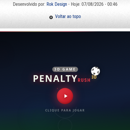
Desenvolvido por:
Rok Design
- Hoje: 07/08/2026 - 00:46
Voltar ao topo
3D GAME
PENALTY
3D
RUSH
CLIQUE PARA JOGAR