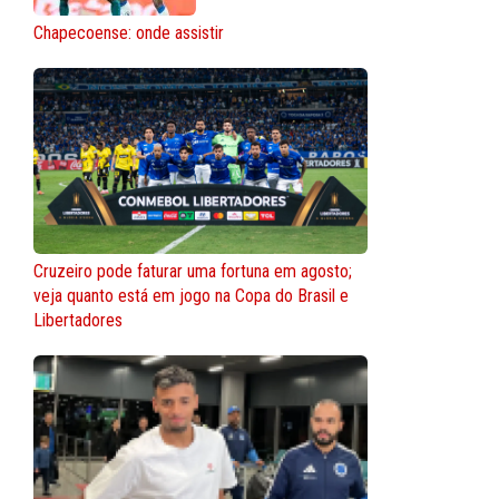
Chapecoense: onde assistir
Cruzeiro pode faturar uma fortuna em agosto;
veja quanto está em jogo na Copa do Brasil e
Libertadores