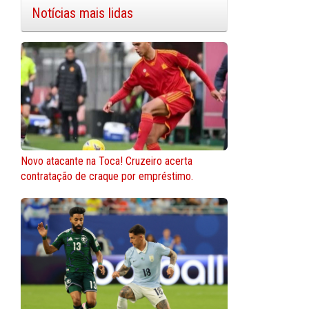
Notícias mais lidas
Novo atacante na Toca! Cruzeiro acerta
contratação de craque por empréstimo.