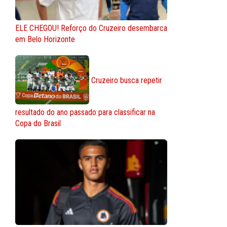
ELE CHEGOU! Reforço do Cruzeiro desembarca
em Belo Horizonte
Cruzeiro busca repetir
resultado do ano passado para classificar na
Copa do Brasil