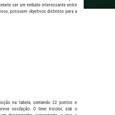
romete ser um embate interessante entre
ivos, possuem objetivos distintos para a
osição na tabela, somando 22 pontos e
eve oscilação. O time tricolor, sob o