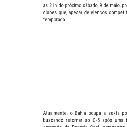
as 21h do próximo sábado, 9 de maio, p
clubes que, apesar de elencos competit
temporada.
Atualmente, o Bahia ocupa a sexta p
buscando retornar ao G-5 após uma br