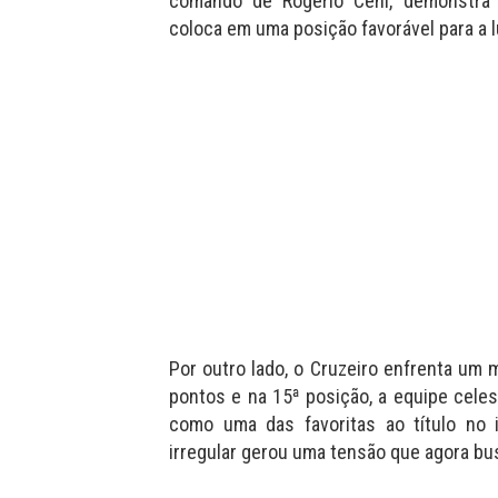
comando de Rogério Ceni, demonstra
coloca em uma posição favorável para a l
Por outro lado, o Cruzeiro enfrenta u
pontos e na 15ª posição, a equipe celest
como uma das favoritas ao título no
irregular gerou uma tensão que agora bu