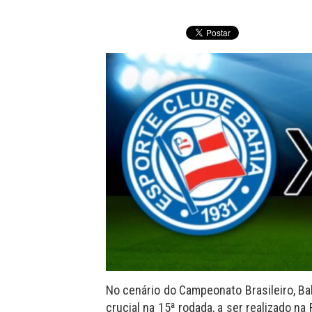
No cenário do Campeonato Brasileiro, Ba
crucial na 15ª rodada, a ser realizado n