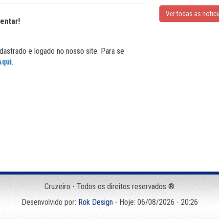
Ver todas as notic
entar!
dastrado e logado no nosso site. Para se
Aqui
.
Cruzeiro - Todos os direitos reservados ®
Desenvolvido por:
Rok Design
- Hoje: 06/08/2026 - 20:26