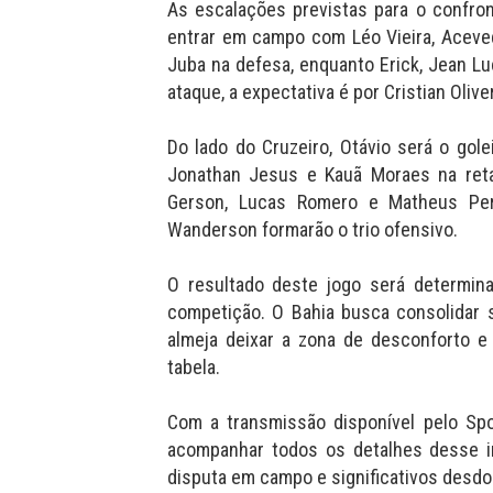
As escalações previstas para o confron
entrar em campo com Léo Vieira, Aceve
Juba na defesa, enquanto Erick, Jean L
ataque, a expectativa é por Cristian Oliver
Do lado do Cruzeiro, Otávio será o golei
Jonathan Jesus e Kauã Moraes na ret
Gerson, Lucas Romero e Matheus Pere
Wanderson formarão o trio ofensivo.
O resultado deste jogo será determin
competição. O Bahia busca consolidar 
almeja deixar a zona de desconforto e 
tabela.
Com a transmissão disponível pelo Sp
acompanhar todos os detalhes desse i
disputa em campo e significativos desd