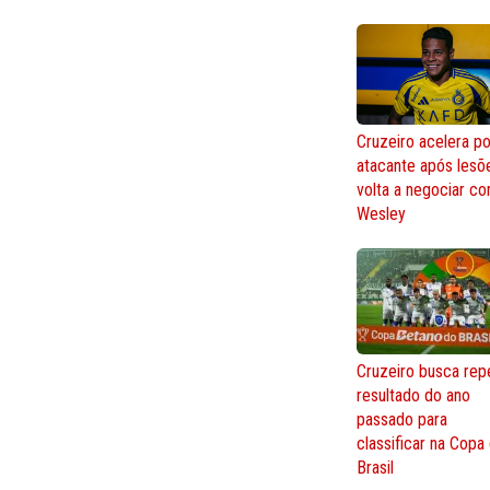
Cruzeiro acelera po
atacante após lesõ
volta a negociar c
Wesley
Cruzeiro busca repe
resultado do ano
passado para
classificar na Copa
Brasil