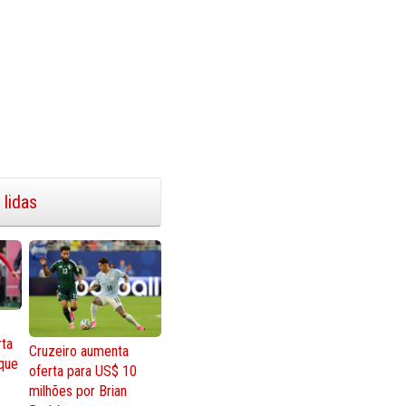
 lidas
rta
Cruzeiro aumenta
que
oferta para US$ 10
milhões por Brian